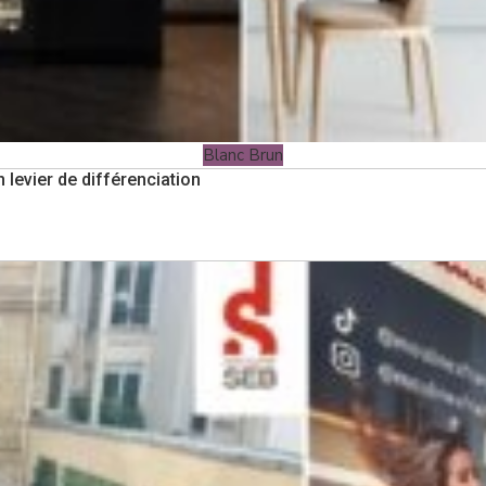
Blanc Brun
 levier de différenciation