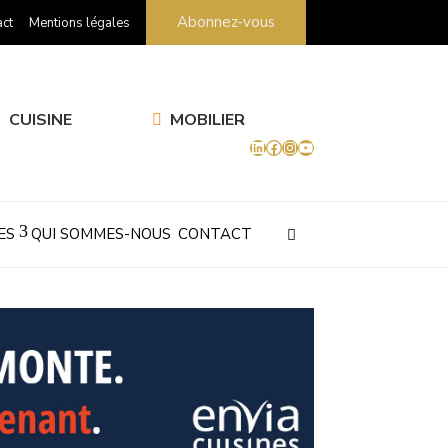
Abonnez-vous
ct
Mentions légales
CUISINE
MOBILIER
LinkedIn
Facebook
Instagram
YouTube
ES
QUI SOMMES-NOUS
CONTACT