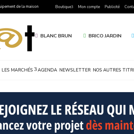
uipement de la maison
Boutique
Mon compte
Publicité
Conta
BLANC BRUN
BRICO JARDIN
LES MARCHÉS
AGENDA
NEWSLETTER
NOS AUTRES TITR