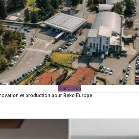
Blanc Brun
nnovation et production pour Beko Europe