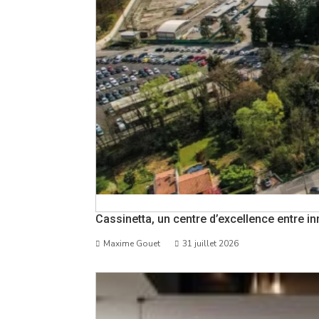
Cassinetta, un centre d’excellence entre i
Maxime Gouet
31 juillet 2026