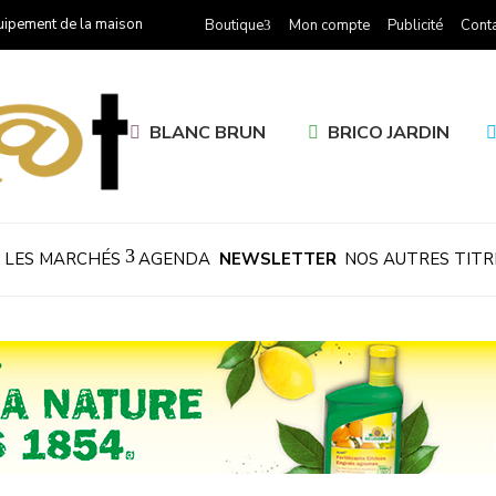
uipement de la maison
Boutique
Mon compte
Publicité
Conta
BLANC BRUN
BRICO JARDIN
LES MARCHÉS
AGENDA
NEWSLETTER
NOS AUTRES TITR