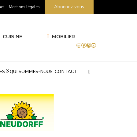
Abonnez-vous
ct
Mentions légales
CUISINE
MOBILIER
LinkedIn
Facebook
Instagram
YouTube
ES
QUI SOMMES-NOUS
CONTACT