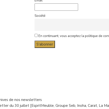
Email
Société
En continuant, vous acceptez la politique de conf
rchives de nos newsletters
tter du 30 juillet [EspritMeuble, Groupe Seb, Inoha, Carat, La Ma