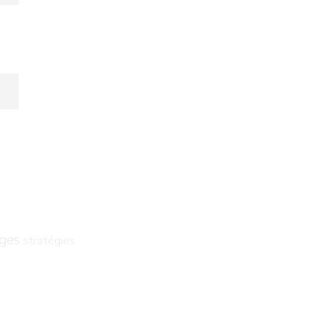
ages
stratégies