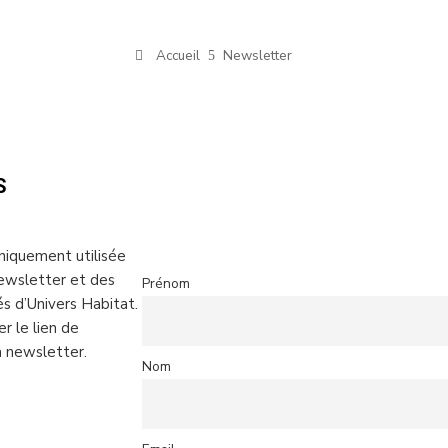
Accueil
Newsletter
S
niquement utilisée
ewsletter et des
Prénom
és d’Univers Habitat.
er le lien de
la newsletter.
Nom