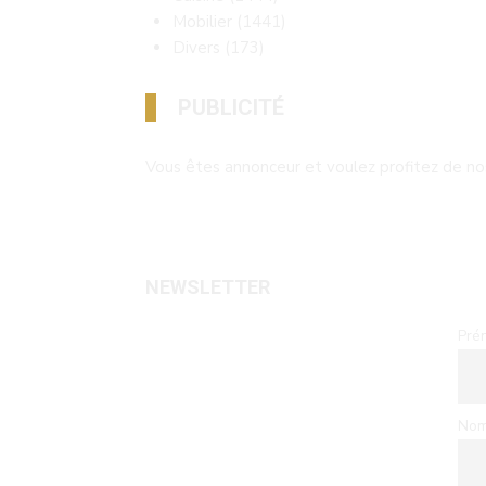
Mobilier
(1441)
Divers
(173)
PUBLICITÉ
Vous êtes annonceur et voulez profitez de nos
NEWSLETTER
Pré
No