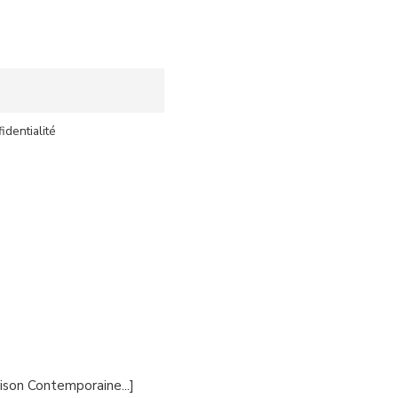
identialité
ison Contemporaine...]