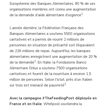
Européenne des Banques Alimentaires, 80 % de ses
organisations membres ont connu une augmentation
1
de la demande d’aide alimentaire d’urgence
.
L’année dernière, la Fédération Française des
Banques Alimentaires a soutenu 5500 organisations
caritatives et a permis de nourrir 2 millions de
personnes en situation de précarité soit l’équivalent
de 226 millions de repas. Aujourd’hui, les banques
alimentaires enregistrent une augmentation de 20 %
2
de la demande
. En Italie, la Fondazione Banco
Alimentare Onlus a soutenu 7500 organisations
caritatives et fournit de la nourriture à environ 1,5
million de personnes. Selon l’Istat, près d’un Italien
3
sur trois est menacé de pauvreté
.
Avec la campagne #TheFeedingPost déployée en
France et en Italie
,
Whirlpool soutiendra la