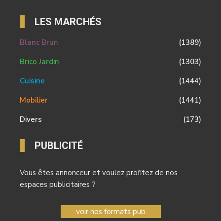
LES MARCHÉS
Blanc Brun
(1389)
Brico Jardin
(1303)
Cuisine
(1444)
Mobilier
(1441)
Divers
(173)
PUBLICITÉ
Vous êtes annonceur et voulez profitez de nos
espaces publicitaires ?
voir nos formats pub