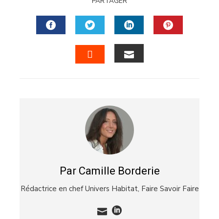
PARTAGER
FACEBOOK
TWITTER
LINKEDIN
PINTERES
EMAIL
STUMBLEUPON
Par Camille Borderie
Rédactrice en chef Univers Habitat,
Faire Savoir Faire