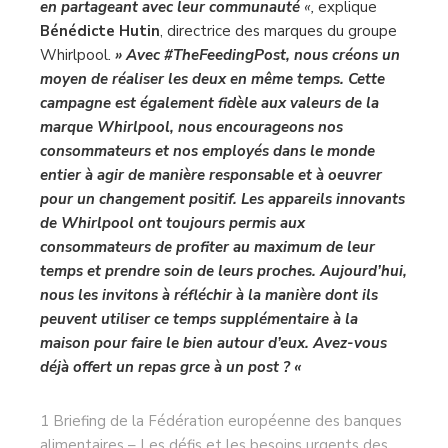
en partageant avec leur communauté
«,
explique
Bénédicte Hutin
, directrice des marques du groupe
Whirlpool
.
» Avec #TheFeedingPost, nous créons un
moyen de réaliser les deux en même temps. Cette
campagne est également fidèle aux valeurs de la
marque Whirlpool, nous encourageons nos
consommateurs et nos employés dans le monde
entier à agir de manière responsable et à oeuvrer
pour un changement positif. Les appareils innovants
de Whirlpool ont toujours permis aux
consommateurs de profiter au maximum de leur
temps et prendre soin de leurs proches. Aujourd’hui,
nous les invitons à réfléchir à la manière dont ils
peuvent utiliser ce temps supplémentaire à la
maison pour faire le bien autour d’eux. Avez-vous
déjà offert un repas grce à un post ? «
1 Briefing de la Fédération européenne des banques
alimentaires – Les défis et les besoins urgents des