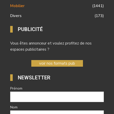
Mobilier
(1441)
Divers
(173)
PUBLICITÉ
Vous êtes annonceur et voulez profitez de nos
espaces publicitaires ?
voir nos formats pub
NEWSLETTER
Prénom
Nom