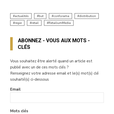
actualités
but
conforama
distribution
regie
retail
RetailiumMedia
ABONNEZ - VOUS AUX MOTS -
CLÉS
Vous souhaitez être alerté quand un article est
publié avec un de ces mots clés ?
Renseignez votre adresse email et le(s) mot(s) clé
souhaité(s) ci-dessous
Email
Mots clés