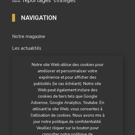
reportages
stratégies
literie
NAVIGATION
Notre magazine
Les actualités
Les reportages
Notre site Web utilise des cookies pour
améliorer et personnaliser votre
Les marchés
expérience et pour afficher des
L’agenda
publicités (le cas échéant). Notre site
Web peut également inclure des
Newsletter
cookies de tiers tels que Google
Adsense, Google Analytics, Youtube. En
Nos autres titres
utilisant le site Web, vous consentez à
l'utilisation de cookies. Nous avons mis à
Qui sommes-nous ?
jour notre politique de confidentialité.
Veuillez cliquer sur le bouton pour
Contactez-nous
consulter notre politique de