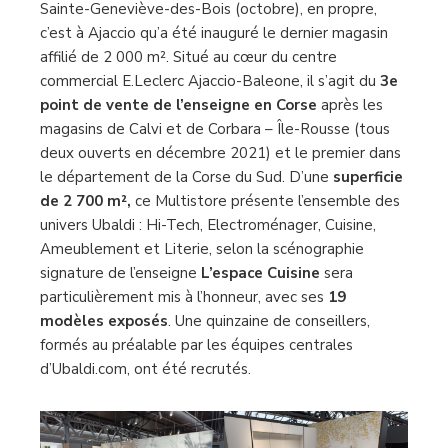
Sainte-Geneviève-des-Bois (octobre), en propre,
c’est à Ajaccio qu’a été inauguré le dernier magasin
affilié de 2 000 m². Situé au cœur du centre
commercial E.Leclerc Ajaccio-Baleone, il s’agit du
3e
point de vente de l’enseigne en Corse
après les
magasins de Calvi et de Corbara – Île-Rousse (tous
deux ouverts en décembre 2021) et le premier dans
le département de la Corse du Sud. D’une
superficie
de 2 700 m²,
ce Multistore
présente l’ensemble des
univers Ubaldi : Hi-Tech, Electroménager, Cuisine,
Ameublement et Literie, selon la scénographie
signature de l’enseigne
L’espace Cuisine
sera
particulièrement mis à l’honneur, avec ses
19
modèles exposés
. Une quinzaine de conseillers,
formés au préalable par les équipes centrales
d’Ubaldi.com, ont été recrutés.