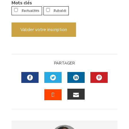
Mots clés
#actualités
#ubaldi
Valider votre inscription
PARTAGER
FACEBOOK
TWITTER
LINKEDIN
PINTERES
EMAIL
STUMBLEUPON