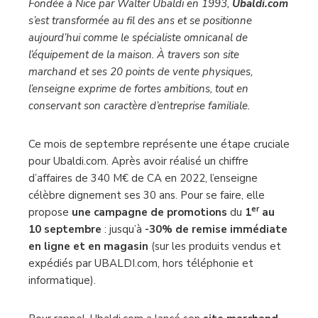
Fondée à Nice par Walter Ubaldi en 1993,
Ubaldi.com
s’est transformée au fil des ans et se positionne
aujourd’hui comme le spécialiste omnicanal de
l’équipement de la maison. À travers son site
marchand et ses 20 points de vente physiques,
l’enseigne exprime de fortes ambitions, tout en
conservant son caractère d’entreprise familiale.
Ce mois de septembre représente une étape cruciale
pour Ubaldi.com. Après avoir réalisé un chiffre
d’affaires de 340 M€ de CA en 2022, l’enseigne
célèbre dignement ses 30 ans. Pour se faire, elle
er
propose
une campagne de promotions
du
1
au
10 septembre
: jusqu’à
-30% de remise immédiate
en ligne et en magasin
(sur les produits vendus et
expédiés par UBALDI.com, hors téléphonie et
informatique).