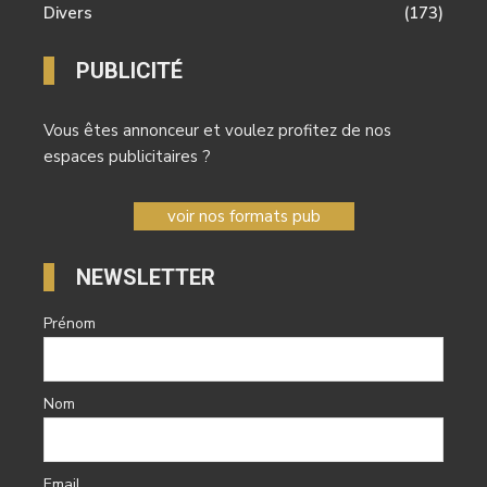
Divers
(173)
PUBLICITÉ
Vous êtes annonceur et voulez profitez de nos
espaces publicitaires ?
voir nos formats pub
NEWSLETTER
Prénom
Nom
Email