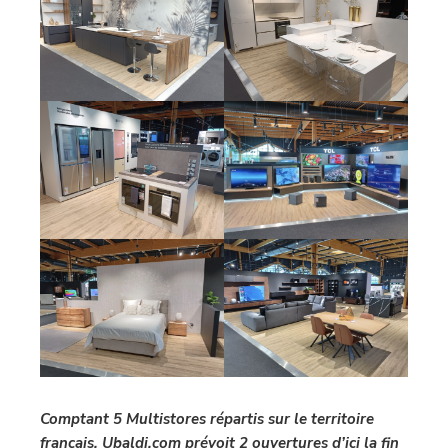
Comptant 5 Multistores répartis sur le territoire
français, Ubaldi.com prévoit 2 ouvertures d’ici la fin