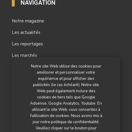
NAVIGATION
Notre magazine
Les actualités
Les reportages
Les marchés
Notre site Web utilise des cookies pour
L’agenda
améliorer et personnaliser votre
Newsletter
expérience et pour afficher des
publicités (le cas échéant). Notre site
Nos autres titres
Web peut également inclure des
cookies de tiers tels que Google
Qui sommes-nous ?
Adsense, Google Analytics, Youtube. En
utilisant le site Web, vous consentez à
Contactez-nous
l'utilisation de cookies. Nous avons mis à
jour notre politique de confidentialité.
Mentions légales
Veuillez cliquer sur le bouton pour