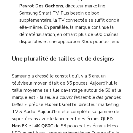
Peyrot Des Gachons
, directeur marketing
Samsung Smart TV. Plus besoin de box
supplémentaire, la TV connectée se suffit donc à
elle-même. En parallèle, la marque continue la
dématérialisation, en offrant plus de 600 chaînes
disponibles et une application Xbox pour les jeux.
Une pluralité de tailles
et de designs
Samsung a dressé le constat qu’il y a 5 ans, un
téléviseur moyen était de 35 pouces. Aujourd’hui, la
taille moyenne se situe davantage autour de 50 et la
marque est
« la seule à couvrir l’ensemble des grandes
tailles »
, précise
Florent Greffe
, directeur marketing
TV & Audio. Aujourd’hui, elle complète sa gamme de
super-écrans avec le lancement des écrans
QLED
Neo 8K
et
4K Q80C
de 98 pouces. Les écrans Micro
LED, quant à eux, seront présentés en Europe d’ici la