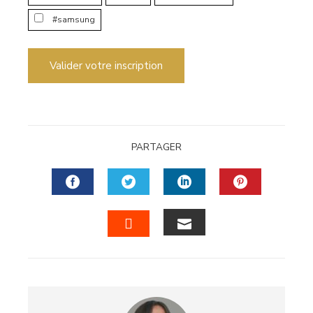
#samsung
Valider votre inscription
PARTAGER
FACEBOOK
TWITTER
LINKEDIN
PINTERES
EMAIL
STUMBLEUPON