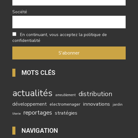
Société
En continuant, vous acceptez la politique de
confidentialité
MOTS CLÉS
actualités
distribution
ameublement
innovations
développement
electromenager
jardin
reportages
stratégies
literie
NAVIGATION