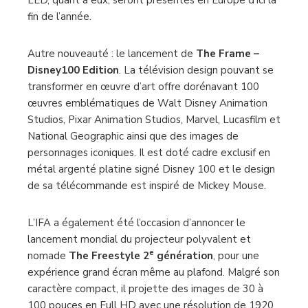
fin de l’année.
Autre nouveauté : le lancement de
The Frame –
Disney100 Edition
. La télévision design pouvant se
transformer en œuvre d’art offre dorénavant 100
œuvres emblématiques de Walt Disney Animation
Studios, Pixar Animation Studios, Marvel, Lucasfilm et
National Geographic ainsi que des images de
personnages iconiques. Il est doté cadre exclusif en
métal argenté platine signé Disney 100 et le design
de sa télécommande est inspiré de Mickey Mouse.
L’IFA a également été l’occasion d’annoncer le
lancement mondial du projecteur polyvalent et
e
nomade
The Freestyle 2
génération
, pour une
expérience grand écran même au plafond. Malgré son
caractère compact, il projette des images de 30 à
100 pouces en Full HD avec une résolution de 1920