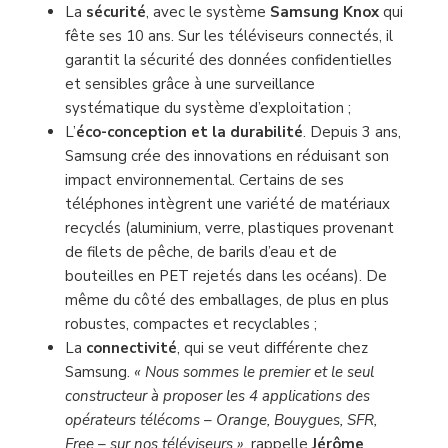
La
sécurité
, avec le système
Samsung Knox
qui
fête ses 10 ans. Sur les téléviseurs connectés, il
garantit la sécurité des données confidentielles
et sensibles grâce à une surveillance
systématique du système d’exploitation ;
L’
éco-conception et la durabilité
. Depuis 3 ans,
Samsung crée des innovations en réduisant son
impact environnemental. Certains de ses
téléphones intègrent une variété de matériaux
recyclés (aluminium, verre, plastiques provenant
de filets de pêche, de barils d’eau et de
bouteilles en PET rejetés dans les océans). De
même du côté des emballages, de plus en plus
robustes, compactes et recyclables ;
La
connectivité
, qui se veut différente chez
Samsung.
« Nous sommes le premier et le seul
constructeur à proposer les 4 applications des
opérateurs télécoms – Orange, Bouygues, SFR,
Free – sur nos téléviseurs »
, rappelle
Jérôme