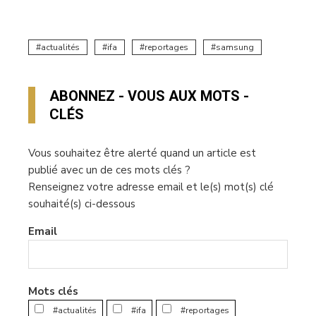
actualités
ifa
reportages
samsung
ABONNEZ - VOUS AUX MOTS -
CLÉS
Vous souhaitez être alerté quand un article est
publié avec un de ces mots clés ?
Renseignez votre adresse email et le(s) mot(s) clé
souhaité(s) ci-dessous
Email
Mots clés
#actualités
#ifa
#reportages