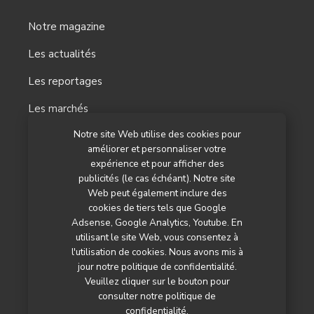
Notre magazine
Les actualités
Les reportages
Les marchés
Notre site Web utilise des cookies pour
L’agenda
améliorer et personnaliser votre
Newsletter
expérience et pour afficher des
publicités (le cas échéant). Notre site
Nos autres titres
Web peut également inclure des
cookies de tiers tels que Google
Qui sommes-nous ?
Adsense, Google Analytics, Youtube. En
utilisant le site Web, vous consentez à
Contactez-nous
l'utilisation de cookies. Nous avons mis à
jour notre politique de confidentialité.
Mentions légales
Veuillez cliquer sur le bouton pour
consulter notre politique de
Politique de confidentialité
confidentialité.