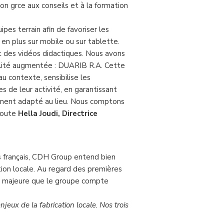
tion grce aux conseils et à la formation
pes terrain afin de favoriser les
en plus sur mobile ou sur tablette.
et des vidéos didactiques. Nous avons
réalité augmentée : DUARIB R.A. Cette
u contexte, sensibilise les
s de leur activité, en garantissant
tement adapté au lieu. Nous comptons
ajoute
Hella Joudi, Directrice
ls français, CDH Group entend bien
ation locale. Au regard des premières
ion majeure que le groupe compte
njeux de la fabrication locale. Nos trois