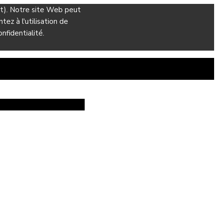
ant). Notre site Web peut
ez à l'utilisation de
nfidentialité.