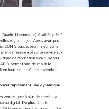
Duarib, Haemmerlin), était fin prêt à
lles règles du jeu. Après avoir pris
és, CDH Group, acteur majeur sur le
plan de reprise axé sur le service aux
litique de fabrication locale. Retour
UARIB, permettant de choisir le
il en hauteur, lancée en novembre
trouver rapidement une dynamique
es ventes grce à plus de services à
e au digital. De plus, dans le
, CDH Group entend bien jouer un rôle