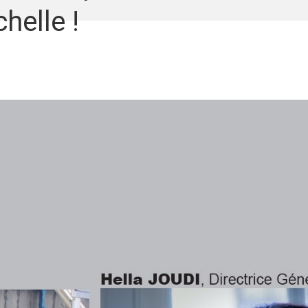
helle !