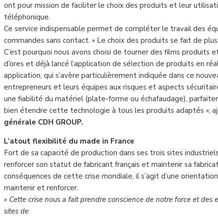
ont pour mission de faciliter le choix des produits et leur utilisa
téléphonique.
Ce service indispensable permet de compléter le travail des équi
commandes sans contact. » Le choix des produits se fait de plus 
C’est pourquoi nous avons choisi de tourner des films produits 
d’ores et déjà lancé l’application de sélection de produits en 
application, qui s’avère particulièrement indiquée dans ce nouvea
entrepreneurs et leurs équipes aux risques et aspects sécuritaire
une fiabilité du matériel (plate-forme ou échafaudage), parfai
bien étendre cette technologie à tous les produits adaptés «, 
générale CDH GROUP.
L’atout flexibilité du made in France
Fort de sa capacité de production dans ses trois sites industrie
renforcer son statut de fabricant français et maintenir sa fabric
conséquences de cette crise mondiale, il s’agit d’une orientat
maintenir et renforcer.
» Cette crise nous a fait prendre conscience de notre force et des e
sites de