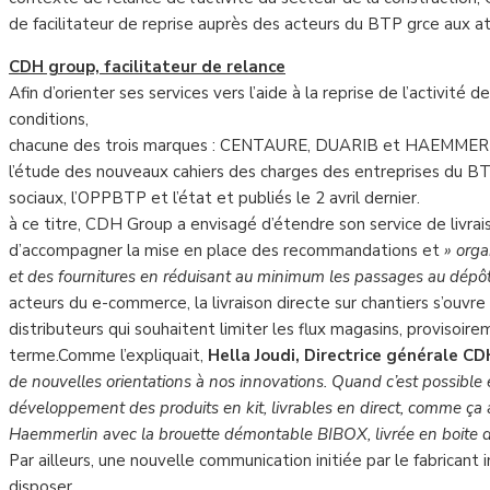
de facilitateur de reprise auprès des acteurs du BTP grce aux a
CDH group, facilitateur de relance
Afin d’orienter ses services vers l’aide à la reprise de l’activité d
conditions,
chacune des trois marques : CENTAURE, DUARIB et HAEMMERLIN
l’étude des nouveaux cahiers des charges des entreprises du BT
sociaux, l’OPPBTP et l’état et publiés le 2 avril dernier.
à ce titre, CDH Group a envisagé d’étendre son service de livrais
d’accompagner la mise en place des recommandations et
» orga
et des fournitures en réduisant au minimum les passages au dépô
acteurs du e-commerce, la livraison directe sur chantiers s’ouv
distributeurs qui souhaitent limiter les flux magasins, provisoire
terme.Comme l’expliquait,
Hella Joudi, Directrice générale 
de nouvelles orientations à nos innovations. Quand c’est possible 
développement des produits en kit, livrables en direct, comme ça 
Haemmerlin avec la brouette démontable BIBOX, livrée en boite di
Par ailleurs, une nouvelle communication initiée par le fabricant
disposer