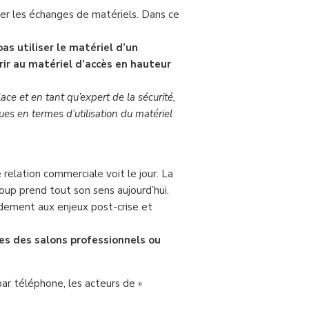
r les échanges de matériels. Dans ce
as utiliser le matériel d’un
urir au matériel d’accès en hauteur
ace et en tant qu’expert de la sécurité,
ues en termes d’utilisation du matériel
elation commerciale voit le jour. La
oup prend tout son sens aujourd’hui.
idement aux enjeux post-crise et
les des salons professionnels ou
par téléphone, les acteurs de »