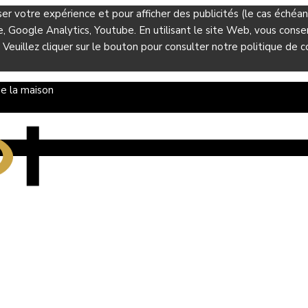
ser votre expérience et pour afficher des publicités (le cas éché
Google Analytics, Youtube. En utilisant le site Web, vous consent
 Veuillez cliquer sur le bouton pour consulter notre politique de co
e la maison