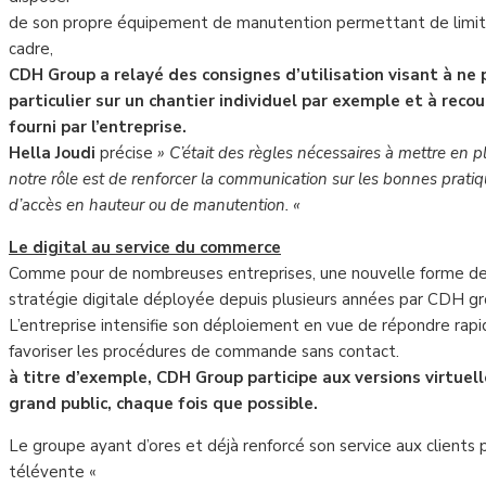
de son propre équipement de manutention permettant de limite
cadre,
CDH Group a relayé des consignes d’utilisation visant à ne p
particulier sur un chantier individuel par exemple et à reco
fourni par l’entreprise.
Hella Joudi
précise
» C’était des règles nécessaires à mettre en pl
notre rôle est de renforcer la communication sur les bonnes pratiq
d’accès en hauteur ou de manutention. «
Le digital au service du commerce
Comme pour de nombreuses entreprises, une nouvelle forme de r
stratégie digitale déployée depuis plusieurs années par CDH gr
L’entreprise intensifie son déploiement en vue de répondre rap
favoriser les procédures de commande sans contact.
à titre d’exemple, CDH Group participe aux versions virtuel
grand public, chaque fois que possible.
Le groupe ayant d’ores et déjà renforcé son service aux clients 
télévente «