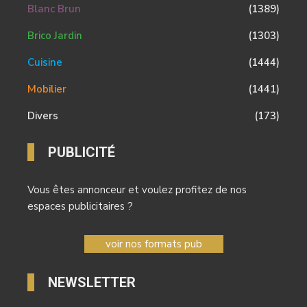
Blanc Brun
(1389)
Brico Jardin
(1303)
Cuisine
(1444)
Mobilier
(1441)
Divers
(173)
PUBLICITÉ
Vous êtes annonceur et voulez profitez de nos
espaces publicitaires ?
voir nos formats pub
NEWSLETTER