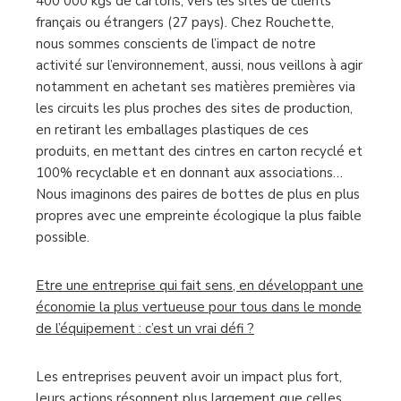
400 000 kgs de cartons, vers les sites de clients
français ou étrangers (27 pays). Chez Rouchette,
nous sommes conscients de l’impact de notre
activité sur l’environnement, aussi, nous veillons à agir
notamment en achetant ses matières premières via
les circuits les plus proches des sites de production,
en retirant les emballages plastiques de ces
produits, en mettant des cintres en carton recyclé et
100% recyclable et en donnant aux associations…
Nous imaginons des paires de bottes de plus en plus
propres avec une empreinte écologique la plus faible
possible.
Etre une entreprise qui fait sens, en développant une
économie la plus vertueuse pour tous dans le monde
de l’équipement : c’est un vrai défi ?
Les entreprises peuvent avoir un impact plus fort,
leurs actions résonnent plus largement que celles