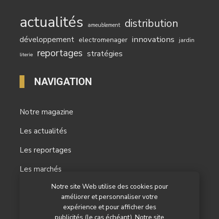
actualités
distribution
ameublement
innovations
développement
electromenager
jardin
reportages
stratégies
literie
NAVIGATION
Notre magazine
Les actualités
Les reportages
Les marchés
Notre site Web utilise des cookies pour
L’agenda
améliorer et personnaliser votre
Newsletter
expérience et pour afficher des
publicités (le cas échéant). Notre site