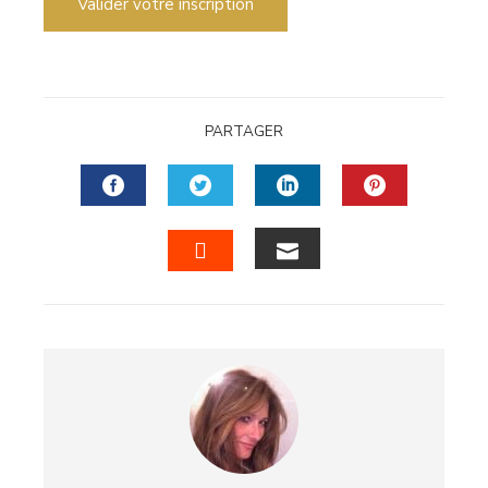
Valider votre inscription
PARTAGER
FACEBOOK
TWITTER
LINKEDIN
PINTERES
EMAIL
STUMBLEUPON