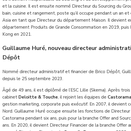
et la cuisine. Il est ensuite nommé Directeur du Sourcing du Gr
bain, cuisine et rangement, poste qu’il occupe pendant un an et 
Asia en tant que Directeur du département Maison. Il devient e
département Produits de Grande Consommation en 2019, puis 
Kong en 2021.
Guillaume Huré, nouveau directeur administratif
Dépôt
Nommé directeur administratif et financier de Brico Dépôt, Gui
depuis le 25 septembre 2023.
Âgé de 49 ans, il est diplômé de l’ESC Lille (Skema). Après troi
cabinet
Deloitte & Touche
, il rejoint les équipes de
Castoram
gestion marketing, corporate puis exécutif. En 2007, il devient 
Nord. Guillaume Huré occupe ensuite les fonctions de Directeur
Castorama pendant six ans, puis pour la branche Offer and Sourc
ans. En 2020, il devient Directeur Financier de la branche Offer 