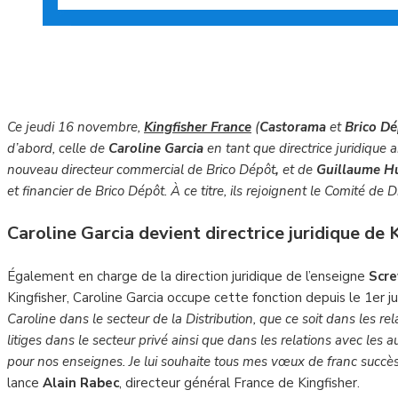
Ce jeudi 16 novembre,
Kingfisher France
(
Castorama
et
Brico D
d’abord, celle de
Caroline Garcia
en tant que directrice juridique 
nouveau directeur commercial de Brico Dépôt
,
et de
Guillaume H
et financier
de Brico Dépôt
. À ce titre, ils rejoignent le Comité de 
Caroline Garcia devient directrice juridique de 
Également en charge de la direction juridique de l’enseigne
Scre
Kingfisher, Caroline Garcia occupe cette fonction depuis le 1er ju
Caroline dans le secteur de la Distribution, que ce soit dans les re
litiges dans le secteur privé ainsi que dans les relations avec les a
pour nos enseignes. Je lui souhaite tous mes vœux de franc succè
lance
Alain Rabec
, directeur général France de Kingfisher.