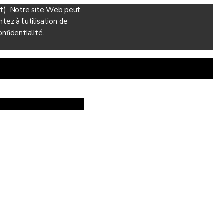
ant). Notre site Web peut
ez à l'utilisation de
nfidentialité.