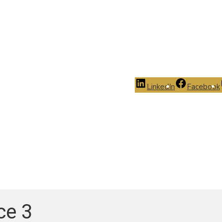
LinkedIn
Facebook
ce 3