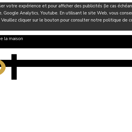
ser votre expérience et pour afficher des publicités (le cas éché
Google Analytics, Youtube. En utilisant le site Web, vous consent
 Veuillez cliquer sur le bouton pour consulter notre politique de co
e la maison