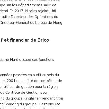
oupe sur les départements salle de
demi. En 2017, Nicolas rejoint
Lidl
nsuite Directeur des Opérations du
Directeur Général du bureau de Hong
 et financier de Brico
llaume Huré occupe ses fonctions
s années passées en audit au sein du
a
en 2001 en qualité de contrôleur de
contrôleur de gestion pour la région
 du Contrôle de Gestion pour
ing du groupe Kingfisher pendant trois
and Sourcing du groupe. Il est ensuite