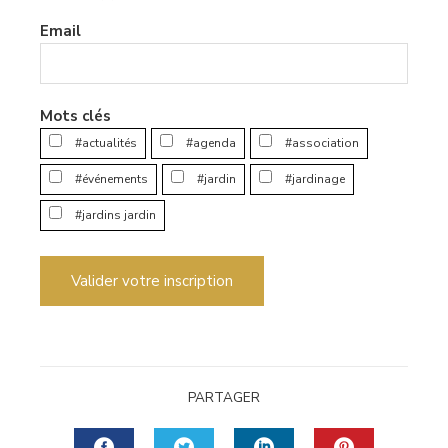
Email
Mots clés
#actualités
#agenda
#association
#événements
#jardin
#jardinage
#jardins jardin
Valider votre inscription
PARTAGER