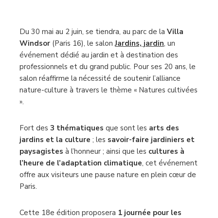
Du 30 mai au 2 juin, se tiendra, au parc de la
Villa
Windsor
(Paris 16), le salon
Jardins, jardin
, un
événement dédié au jardin et à destination des
professionnels et du grand public. Pour ses 20 ans, le
salon réaffirme la nécessité de soutenir l’alliance
nature-culture à travers le thème « Natures cultivées
».
Fort des
3 thématiques
que sont les
arts des
jardins et la culture
; les
savoir-faire jardiniers et
paysagistes
à l’honneur ; ainsi que les
cultures à
l’heure de l’adaptation climatique
, cet événement
offre aux visiteurs une pause nature en plein cœur de
Paris.
Cette 18e édition proposera
1 journée pour les