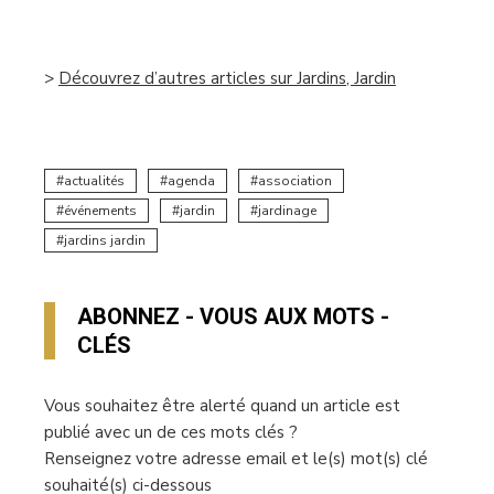
–
>
Découvrez d’autres articles sur Jardins, Jardin
actualités
agenda
association
événements
jardin
jardinage
jardins jardin
ABONNEZ - VOUS AUX MOTS -
CLÉS
Vous souhaitez être alerté quand un article est
publié avec un de ces mots clés ?
Renseignez votre adresse email et le(s) mot(s) clé
souhaité(s) ci-dessous