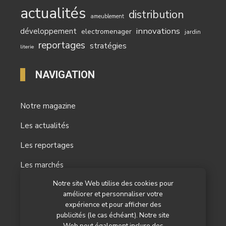
actualités
distribution
ameublement
innovations
développement
electromenager
jardin
reportages
stratégies
literie
NAVIGATION
Notre magazine
Les actualités
Les reportages
Les marchés
Notre site Web utilise des cookies pour
L’agenda
améliorer et personnaliser votre
Newsletter
expérience et pour afficher des
publicités (le cas échéant). Notre site
Nos autres titres
Web peut également inclure des