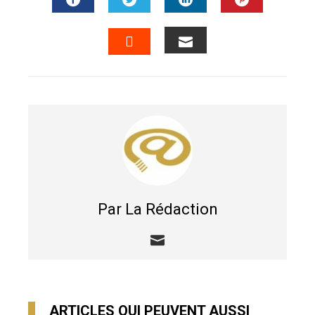
FACEBOOK
TWITTER
LINKEDIN
PINTERES
EMAIL
STUMBLEUPON
Par La Rédaction
ARTICLES QUI PEUVENT AUSSI