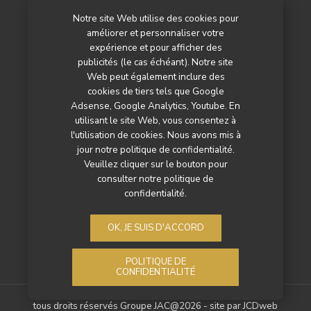
Notre site Web utilise des cookies pour
L’agenda
améliorer et personnaliser votre
Newsletter
expérience et pour afficher des
publicités (le cas échéant). Notre site
Nos autres titres
Web peut également inclure des
cookies de tiers tels que Google
Qui sommes-nous ?
Adsense, Google Analytics, Youtube. En
utilisant le site Web, vous consentez à
Contactez-nous
l'utilisation de cookies. Nous avons mis à
jour notre politique de confidentialité.
Mentions légales
Veuillez cliquer sur le bouton pour
consulter notre politique de
Politique de confidentialité
confidentialité.
OK, JE SUIS D'ACCORD
POLITIQUE DE
CONFIDENTIALITÉ
tous droits réservés Groupe JAC@2026 - site par
JCDweb