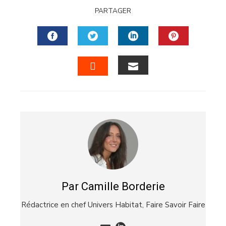
PARTAGER
FACEBOOK
TWITTER
LINKEDIN
PINTERES
EMAIL
STUMBLEUPON
Par Camille Borderie
Rédactrice en chef Univers Habitat,
Faire Savoir Faire