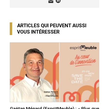
ARTICLES QUI PEUVENT AUSSI
VOUS INTÉRESSER
Gaëtan Ménard (EspritMeuble) : « Plus que