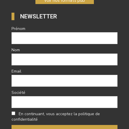
voir nos formats pub
NEWSLETTER
Prénom
Nom
Email
Société
En continuant, vous acceptez la politique de
confidentialité