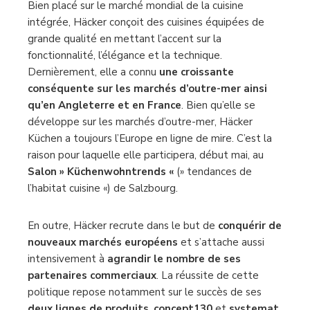
Bien placé sur le marché mondial de la cuisine
intégrée, Häcker conçoit des cuisines équipées de
grande qualité en mettant l’accent sur la
fonctionnalité, l’élégance et la technique.
Dernièrement, elle a connu
une croissante
conséquente sur les marchés d’outre-mer ainsi
qu’en Angleterre et en France
. Bien qu’elle se
développe sur les marchés d’outre-mer, Häcker
Küchen a toujours l’Europe en ligne de mire. C’est la
raison pour laquelle elle participera, début mai, au
Salon » Küchenwohntrends «
(» tendances de
l’habitat cuisine «) de Salzbourg.
En outre, Häcker recrute dans le but de
conquérir de
nouveaux marchés européens
et s’attache aussi
intensivement à
agrandir le nombre de ses
partenaires commerciaux
. La réussite de cette
politique repose notamment sur le succès de ses
deux lignes de produits
,
concept130
et
systemat
.