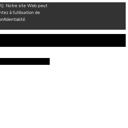
ant). Notre site Web peut
ez à l'utilisation de
nfidentialité.