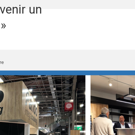
venir un
 »
re