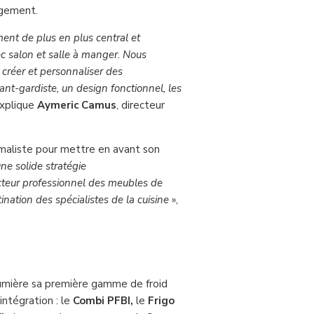
agement.
ent de plus en plus central et
ec salon et salle à manger. Nous
 créer et personnaliser des
ant-gardiste, un design fonctionnel, les
explique
Aymeric Camus
, directeur
imaliste pour mettre en avant son
e solide stratégie
ecteur professionnel des meubles de
nation des spécialistes de la cuisine
»,
lumière sa première gamme de froid
ntégration : le
Combi PFBI,
le
Frigo