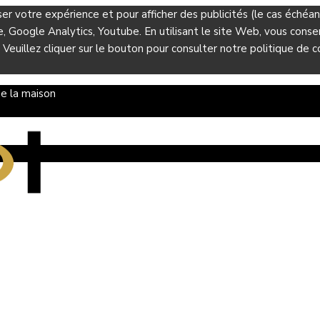
ser votre expérience et pour afficher des publicités (le cas éché
Google Analytics, Youtube. En utilisant le site Web, vous consent
 Veuillez cliquer sur le bouton pour consulter notre politique de co
e la maison