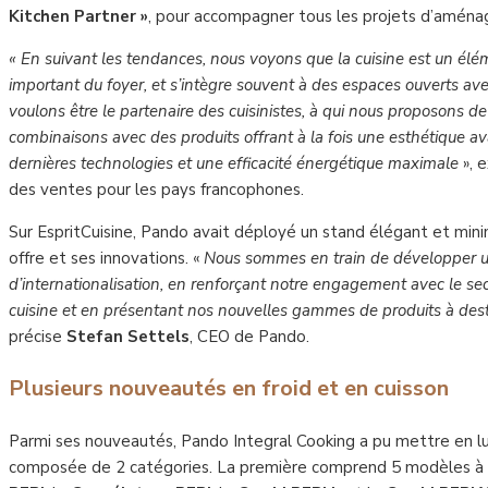
Kitchen Partner »
, pour accompagner tous les projets d’amén
«
En suivant les tendances, nous voyons que la cuisine est un élém
important du foyer, et s’intègre souvent à des espaces ouverts av
voulons être le partenaire des cuisinistes, à qui nous proposons de
combinaisons avec des produits offrant à la fois une esthétique av
dernières technologies et une efficacité énergétique maximale
», 
des ventes pour les pays francophones.
Sur EspritCuisine, Pando avait déployé un stand élégant et min
offre et ses innovations. «
Nous sommes en train de développer un
d’internationalisation, en renforçant notre engagement avec le s
cuisine et en présentant nos nouvelles gammes de produits à desti
précise
Stefan Settels
, CEO de Pando.
Plusieurs nouveautés en froid et en cuisson
Parmi ses nouveautés, Pando Integral Cooking a pu mettre en 
composée de 2 catégories. La première comprend 5 modèles à i