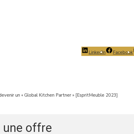
LinkedIn
Facebook
devenir un « Global Kitchen Partner » [EspritMeuble 2023]
 une offre