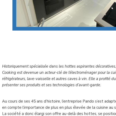
Historiquement spécialisée dans les hottes aspirantes décorative
Cooking est devenue un acteur-clé de l’électroménager pour la cui
réfrigérateurs, lave-vaisselle et autres caves à vin. Elle a profité
présenter ses produits et ses technologies d’avant-garde.
Au cours de ses 45 ans d’histoire, l’entreprise Pando s’est adap
en compte l’importance de plus en plus élevée de la cuisine au s
La société a donc élargi son offre au-delà des hottes, se posit