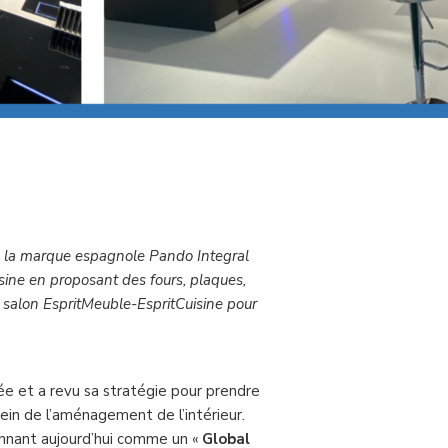
s, la marque espagnole Pando Integral
sine en proposant des fours, plaques,
 du salon EspritMeuble-EspritCuisine pour
tée et a revu sa stratégie pour prendre
ein de l’aménagement de l’intérieur.
ionnant aujourd’hui comme un «
Global