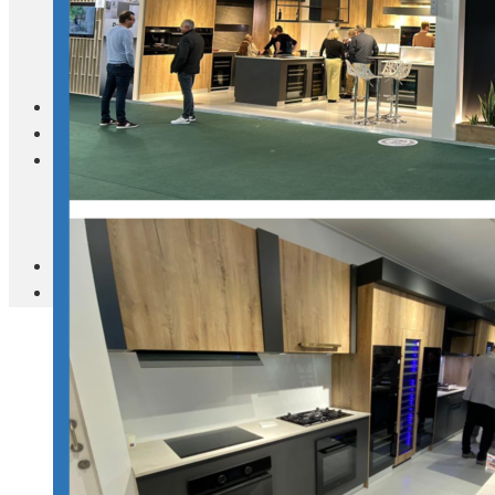
Blanc Brun
Mobilier
Cuisine
Brico Jardin
Agenda
Newsletter
Nos autres titres
Faire Savoir Faire
Aviasport
Univers Made in France
Qui sommes-nous
Contact