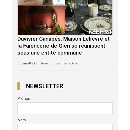
Duvivier Canapés, Maison Lelièvre et
la Faïencerie de Gien se réunissent
sous une entité commune
Camille Borderie
22 mai 2026
NEWSLETTER
Prénom
Nom