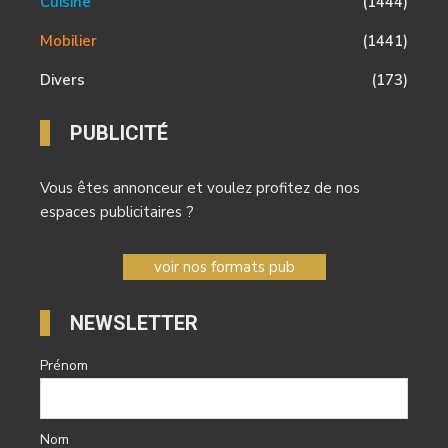
Cuisine
(1444)
Mobilier
(1441)
Divers
(173)
PUBLICITÉ
Vous êtes annonceur et voulez profitez de nos
espaces publicitaires ?
voir nos formats pub
NEWSLETTER
Prénom
Nom