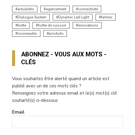
actualités
agencement
connectivité
Dialogue System
Dynamic Led Light
falmec
hotte
hotte de cuisson
innovations
nouveautés
produits
ABONNEZ - VOUS AUX MOTS -
CLÉS
Vous souhaitez être alerté quand un article est
publié avec un de ces mots clés ?
Renseignez votre adresse email et le(s) mot(s) clé
souhaité(s) ci-dessous
Email