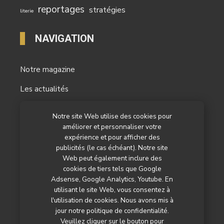
reportages
stratégies
literie
NAVIGATION
Notre magazine
Les actualités
Les reportages
Notre site Web utilise des cookies pour
améliorer et personnaliser votre
Les marchés
expérience et pour afficher des
L’agenda
publicités (le cas échéant). Notre site
Web peut également inclure des
Newsletter
cookies de tiers tels que Google
Adsense, Google Analytics, Youtube. En
Nos autres titres
utilisant le site Web, vous consentez à
l'utilisation de cookies. Nous avons mis à
Qui sommes-nous ?
jour notre politique de confidentialité.
Veuillez cliquer sur le bouton pour