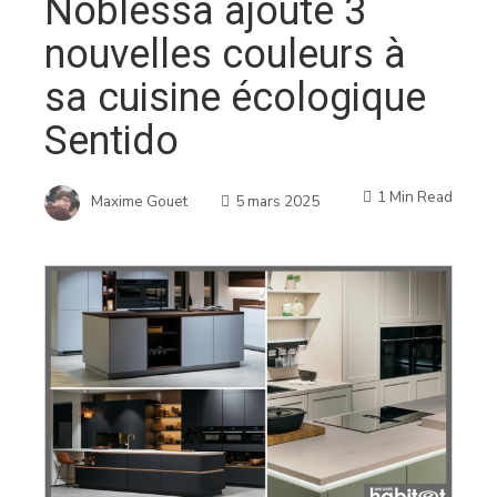
Noblessa ajoute 3
nouvelles couleurs à
sa cuisine écologique
Sentido
1 Min Read
Maxime Gouet
5 mars 2025