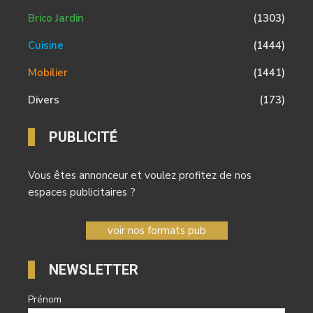
Brico Jardin
(1303)
Cuisine
(1444)
Mobilier
(1441)
Divers
(173)
PUBLICITÉ
Vous êtes annonceur et voulez profitez de nos
espaces publicitaires ?
voir nos formats pub
NEWSLETTER
Prénom