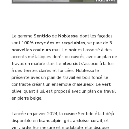
La gamme
Sentido
de
Noblessa
, dont les façades
sont
100% recyclées et recyclables
, se pare de
3
nouvelles couleurs
mat. Le
noir
est associé à des
accents métalliques dorés ou cuivrés, avec un plan de
travail en marbre clair. Le
bleu ciel
s’associe à la fois
à des teintes claires et foncées. Noblessa le
présente avec un plan de travail en bois foncé, le
contraste créant un ensemble chaleureux. Le
vert
olive
, quant à lui, est proposé avec un plan de travail
en pierre beige.
Lancée en janvier 2024, la cuisine Sentido était déjà
disponible en
blanc alpin
,
gris ardoise
,
corail
, et
vert jade
. Sur mesure et modulable, elle dispose