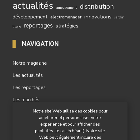
actualités
distribution
ameublement
innovations
développement
electromenager
jardin
reportages
stratégies
literie
NAVIGATION
Notre magazine
Les actualités
Les reportages
Les marchés
Notre site Web utilise des cookies pour
L’agenda
améliorer et personnaliser votre
Newsletter
expérience et pour afficher des
publicités (le cas échéant). Notre site
Nos autres titres
Web peut également inclure des