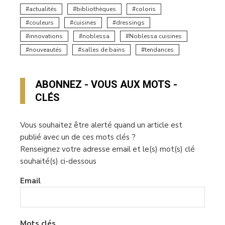
actualités
bibliothèques
coloris
couleurs
cuisines
dressings
innovations
noblessa
Noblessa cuisines
nouveautés
salles de bains
tendances
ABONNEZ - VOUS AUX MOTS -
CLÉS
Vous souhaitez être alerté quand un article est
publié avec un de ces mots clés ?
Renseignez votre adresse email et le(s) mot(s) clé
souhaité(s) ci-dessous
Email
Mots clés