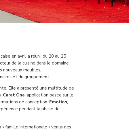
ançaise en avril, a réuni, du 20 au 25
teur de la cuisine dans le domaine
 les nouveaux meubles,
tenaires et du groupement.
nte. Elle a présenté une multitude de
s.
Carat One
, application basée sur le
formations de conception.
Emotion
,
’expérience pendant la phase de
a « famille internationale » venus des