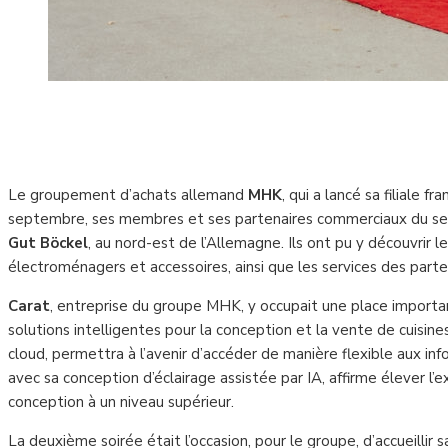
Le groupement d’achats allemand
MHK
, qui a lancé sa filiale fr
septembre, ses membres et ses partenaires commerciaux du sec
Gut Böckel
, au nord-est de l’Allemagne. Ils ont pu y découvrir
électroménagers et accessoires, ainsi que les services des par
Carat
, entreprise du groupe MHK, y occupait une place importa
solutions intelligentes pour la conception et la vente de cuisine
cloud, permettra à l’avenir d’accéder de manière flexible aux in
avec sa conception d’éclairage assistée par IA, affirme élever l
conception à un niveau supérieur.
La deuxième soirée était l’occasion, pour le groupe, d’accueillir s