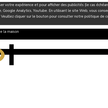
ser votre expérience et pour afficher des publicités (le cas éché
Google Analytics, Youtube. En utilisant le site Web, vous consent
 Veuillez cliquer sur le bouton pour consulter notre politique de co
e la maison