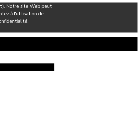
ant). Notre site Web peut
ez à l'utilisation de
nfidentialité.