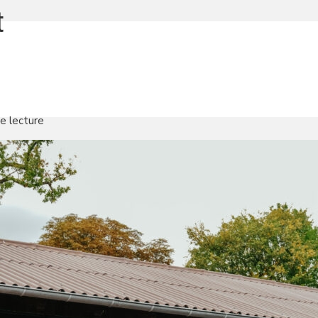
t
e lecture