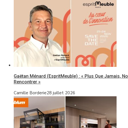
Gaëtan Ménard (EspritMeuble) : « Plus Que Jamais, 
Rencontrer »
Camille Borderie
28 juillet 2026