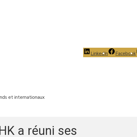
LinkedIn
Facebook
nds et internationaux
HK a réuni ses