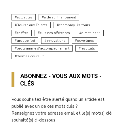
actualités
aide au financement
Bourse aux Talents
chambray lès tours
chiffres
cuisines références
dimitri hariri
groupe fbd
innovations
ouvertures
programme d'accompagnement
resultats
thomas courault
ABONNEZ - VOUS AUX MOTS -
CLÉS
Vous souhaitez être alerté quand un article est
publié avec un de ces mots clés ?
Renseignez votre adresse email et le(s) mot(s) clé
souhaité(s) ci-dessous