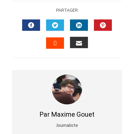
PARTAGER
FACEBOOK
TWITTER
LINKEDIN
PINTERES
EMAIL
STUMBLEUPON
Par Maxime Gouet
Journaliste