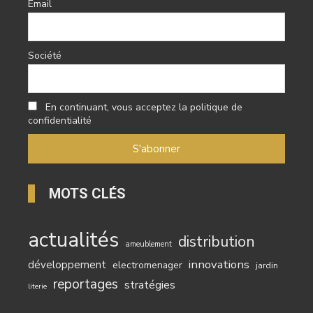
Email
Société
En continuant, vous acceptez la politique de
confidentialité
MOTS CLÉS
actualités
distribution
ameublement
innovations
développement
electromenager
jardin
reportages
stratégies
literie