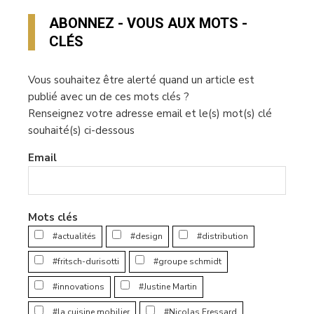
ABONNEZ - VOUS AUX MOTS -
CLÉS
Vous souhaitez être alerté quand un article est
publié avec un de ces mots clés ?
Renseignez votre adresse email et le(s) mot(s) clé
souhaité(s) ci-dessous
Email
Mots clés
#actualités
#design
#distribution
#fritsch-durisotti
#groupe schmidt
#innovations
#Justine Martin
#la cuisine mobilier
#Nicolas Fressard