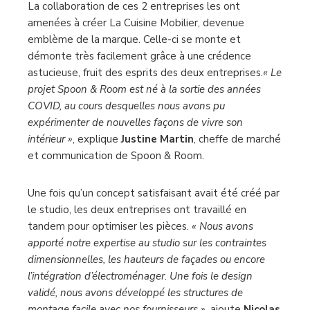
La collaboration de ces 2 entreprises les ont
amenées à créer La Cuisine Mobilier, devenue
emblème de la marque. Celle-ci se monte et
démonte très facilement grâce à une crédence
astucieuse, fruit des esprits des deux entreprises.
« Le
projet Spoon & Room est né à la sortie des années
COVID, au cours desquelles nous avons pu
expérimenter de nouvelles façons de vivre son
intérieur »
, explique
Justine Martin
, cheffe de marché
et communication de Spoon & Room.
Une fois qu’un concept satisfaisant avait été créé par
le studio, les deux entreprises ont travaillé en
tandem pour optimiser les pièces.
« Nous avons
apporté notre expertise au studio sur les contraintes
dimensionnelles, les hauteurs de façades ou encore
l’intégration d’électroménager. Une fois le design
validé, nous avons développé les structures de
montage facile avec nos fournisseurs »
, ajoute
Nicolas