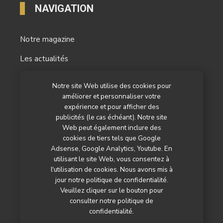
NAVIGATION
Notre magazine
Les actualités
Les reportages
Notre site Web utilise des cookies pour
améliorer et personnaliser votre
Les marchés
expérience et pour afficher des
L’agenda
publicités (le cas échéant). Notre site
Web peut également inclure des
Newsletter
cookies de tiers tels que Google
Adsense, Google Analytics, Youtube. En
Nos autres titres
utilisant le site Web, vous consentez à
l'utilisation de cookies. Nous avons mis à
Qui sommes-nous ?
jour notre politique de confidentialité.
Veuillez cliquer sur le bouton pour
Contactez-nous
consulter notre politique de
confidentialité.
Mentions légales