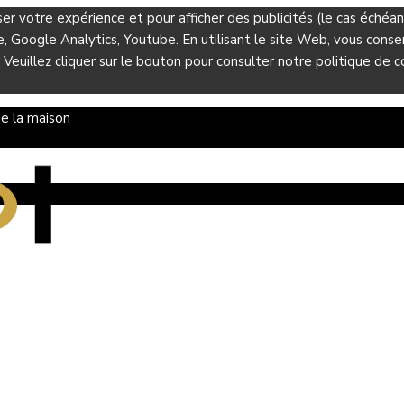
ser votre expérience et pour afficher des publicités (le cas éché
Google Analytics, Youtube. En utilisant le site Web, vous consent
 Veuillez cliquer sur le bouton pour consulter notre politique de co
e la maison