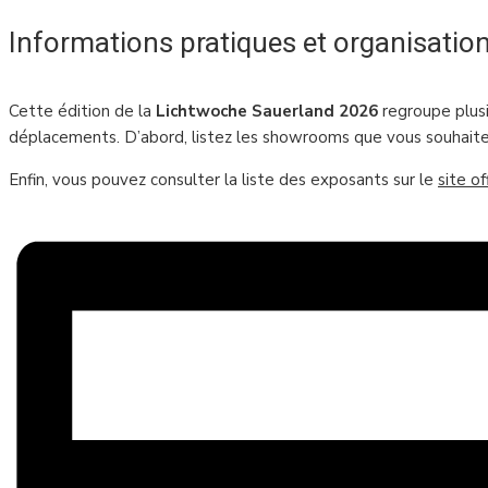
Informations pratiques et organisatio
Cette édition de la
Lichtwoche Sauerland 2026
regroupe plusi
déplacements. D’abord, listez les showrooms que vous souhaitez v
Enfin, vous pouvez consulter la liste des exposants sur le
site o