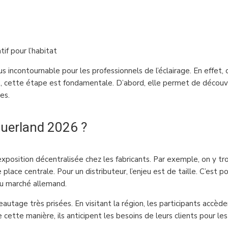
if pour l’habitat
incontournable pour les professionnels de l’éclairage. En effet,
, cette étape est fondamentale. D’abord, elle permet de découvrir
es.
auerland 2026 ?
xposition décentralisée chez les fabricants. Par exemple, on y trou
 place centrale. Pour un distributeur, l’enjeu est de taille. C’est p
 du marché allemand.
eautage très prisées. En visitant la région, les participants accèden
ette manière, ils anticipent les besoins de leurs clients pour les 