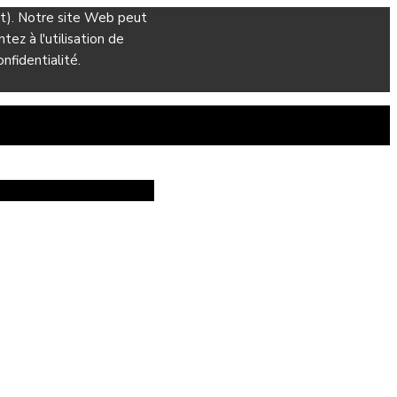
ant). Notre site Web peut
ez à l'utilisation de
nfidentialité.