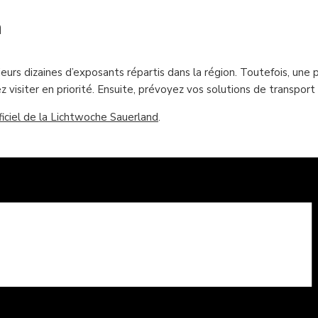
n
eurs dizaines d’exposants répartis dans la région. Toutefois, une 
isiter en priorité. Ensuite, prévoyez vos solutions de transport e
fficiel de la Lichtwoche Sauerland
.