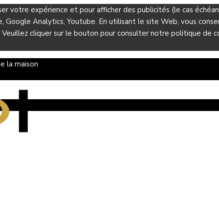
ser votre expérience et pour afficher des publicités (le cas éché
Google Analytics, Youtube. En utilisant le site Web, vous consent
 Veuillez cliquer sur le bouton pour consulter notre politique de co
e la maison