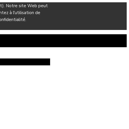
ant). Notre site Web peut
ez à l'utilisation de
nfidentialité.