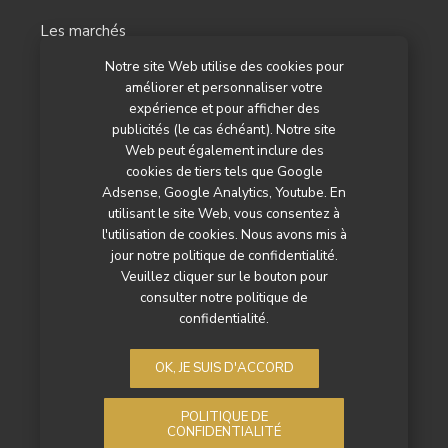
Les marchés
Notre site Web utilise des cookies pour
L’agenda
améliorer et personnaliser votre
Newsletter
expérience et pour afficher des
publicités (le cas échéant). Notre site
Nos autres titres
Web peut également inclure des
cookies de tiers tels que Google
Qui sommes-nous ?
Adsense, Google Analytics, Youtube. En
utilisant le site Web, vous consentez à
Contactez-nous
l'utilisation de cookies. Nous avons mis à
jour notre politique de confidentialité.
Mentions légales
Veuillez cliquer sur le bouton pour
consulter notre politique de
Politique de confidentialité
confidentialité.
OK, JE SUIS D'ACCORD
POLITIQUE DE
CONFIDENTIALITÉ