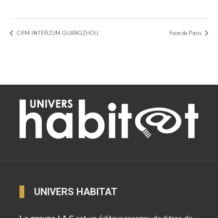
CIFM-INTERZUM GUANGZHOU
Foire de Paris
UNIVERS HABITAT