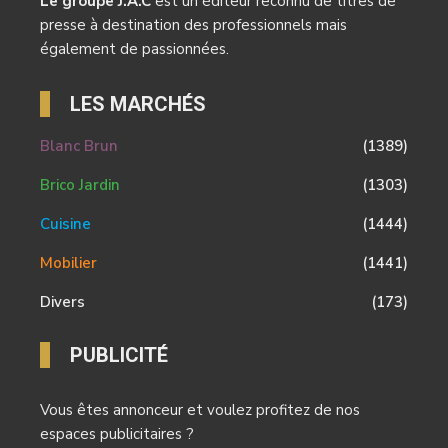
Le groupe J.A.C
est un éditeur reconnu de titres de
presse à destination des professionnels mais
également de passionnées.
LES MARCHÉS
Blanc Brun
(1389)
Brico Jardin
(1303)
Cuisine
(1444)
Mobilier
(1441)
Divers
(173)
PUBLICITÉ
Vous êtes annonceur et voulez profitez de nos
espaces publicitaires ?