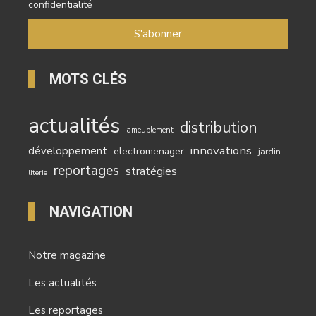
confidentialité
MOTS CLÉS
actualités
distribution
ameublement
innovations
développement
electromenager
jardin
reportages
stratégies
literie
NAVIGATION
Notre magazine
Les actualités
Les reportages