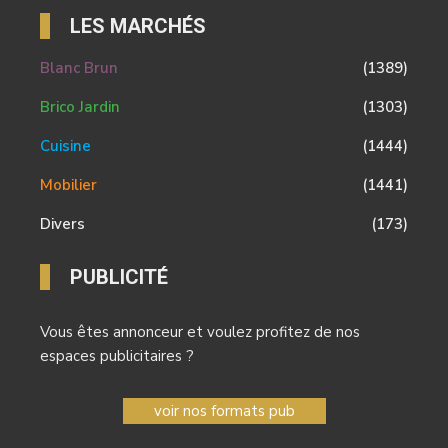
LES MARCHÉS
Blanc Brun
(1389)
Brico Jardin
(1303)
Cuisine
(1444)
Mobilier
(1441)
Divers
(173)
PUBLICITÉ
Vous êtes annonceur et voulez profitez de nos
espaces publicitaires ?
voir nos formats pub