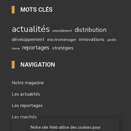
MOTS CLÉS
actualités
distribution
ameublement
innovations
développement
electromenager
jardin
reportages
stratégies
literie
NAVIGATION
Notre magazine
Les actualités
Les reportages
Les marchés
Notre site Web utilise des cookies pour
L’agenda