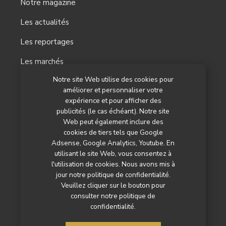
Notre magazine
Les actualités
Les reportages
Les marchés
Notre site Web utilise des cookies pour
L’agenda
améliorer et personnaliser votre
Newsletter
expérience et pour afficher des
publicités (le cas échéant). Notre site
Nos autres titres
Web peut également inclure des
cookies de tiers tels que Google
Qui sommes-nous ?
Adsense, Google Analytics, Youtube. En
utilisant le site Web, vous consentez à
Contactez-nous
l'utilisation de cookies. Nous avons mis à
jour notre politique de confidentialité.
Mentions légales
Veuillez cliquer sur le bouton pour
consulter notre politique de
Politique de confidentialité
confidentialité.