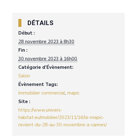
DÉTAILS
Début :
28 novembre 2023 à 8h30
Fin :
30 novembre 2023 à 16h00
Catégorie d’Évènement:
Salon
Évènement Tags:
immobilier commercial
,
mapic
Site :
https://www.univers-
habitat.eu/mobilier/2023/11/16/le-mapic-
revient-du-28-au-30-novembre-a-cannes/