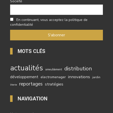
Société
En continuant, vous acceptez la politique de
confidentialité
MOTS CLÉS
actualités
distribution
ameublement
innovations
développement
electromenager
jardin
reportages
stratégies
literie
NAVIGATION