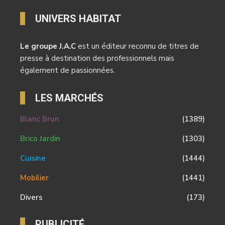
UNIVERS HABITAT
Le groupe J.A.C
est un éditeur reconnu de titres de
presse à destination des professionnels mais
également de passionnées.
LES MARCHÉS
Blanc Brun
(1389)
Brico Jardin
(1303)
Cuisine
(1444)
Mobilier
(1441)
Divers
(173)
PUBLICITÉ