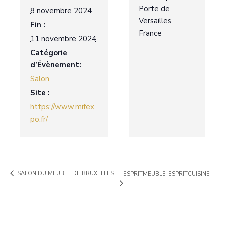
Porte de
8 novembre 2024
Versailles
Fin :
France
11 novembre 2024
Catégorie
d’Évènement:
Salon
Site :
https://www.mifex
po.fr/
SALON DU MEUBLE DE BRUXELLES
ESPRITMEUBLE-ESPRITCUISINE