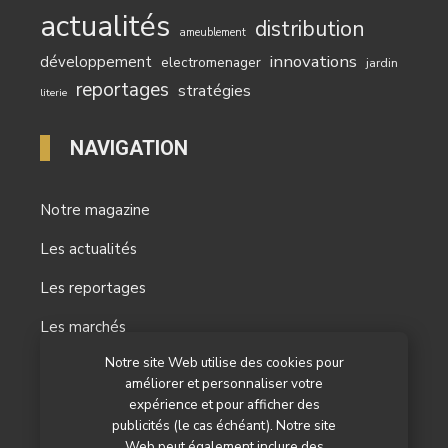
actualités
distribution
ameublement
innovations
développement
electromenager
jardin
reportages
stratégies
literie
NAVIGATION
Notre magazine
Les actualités
Les reportages
Les marchés
Notre site Web utilise des cookies pour
L’agenda
améliorer et personnaliser votre
expérience et pour afficher des
Newsletter
publicités (le cas échéant). Notre site
Nos autres titres
Web peut également inclure des