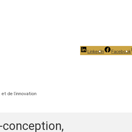
LinkedIn
Facebook
et de l’innovation
-conception,