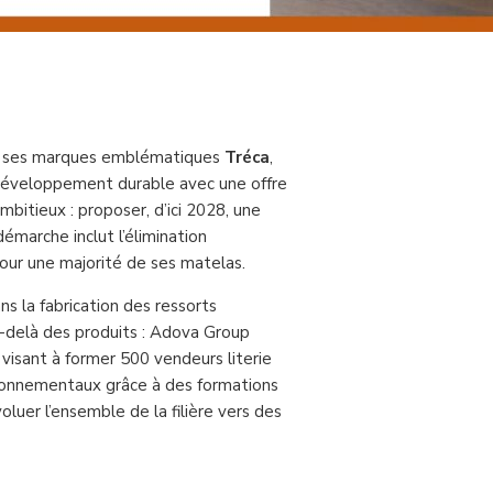
t ses marques emblématiques
Tréca
,
développement durable avec une offre
ambitieux : proposer, d’ici 2028, une
arche inclut l’élimination
ur une majorité de ses matelas.
ans la fabrication des ressorts
-delà des produits : Adova Group
, visant à former 500 vendeurs literie
vironnementaux grâce à des formations
luer l’ensemble de la filière vers des