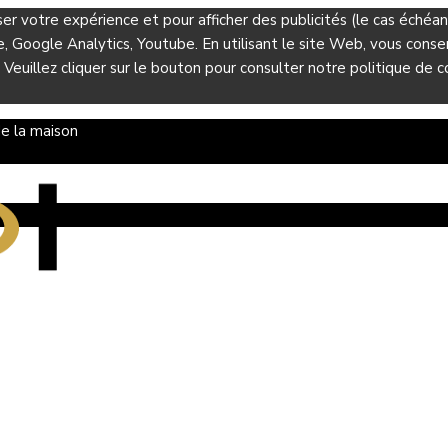
ser votre expérience et pour afficher des publicités (le cas éché
Google Analytics, Youtube. En utilisant le site Web, vous consent
 Veuillez cliquer sur le bouton pour consulter notre politique de co
e la maison