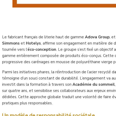
Le fabricant français de literie haut de gamme
Adova Group
, e
Simmons
et
Hotelys
, affirme son engagement en matière de 
tournée vers l’
éco-conception
. Le groupe s’est fixé un objectif 
gamme entièrement composée de produits éco-conçus. Cette dém
progressive des carénages en mousse de polyuréthane vierge po
Parmi les initiatives phares, la réintroduction de l’acier recyclé d
témoigne d’un souci constant de durabilité. L’engagement va au
investit dans la formation à travers son
Académie du sommeil
sur quatre ans, et sensibilise ses collaborateurs aux enjeux en
dédiées. Cette approche globale traduit une volonté de faire évo
pratiques plus responsables.
Un modèle de responsabilité sociétale