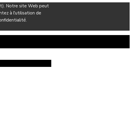
ant). Notre site Web peut
ez à l'utilisation de
nfidentialité.