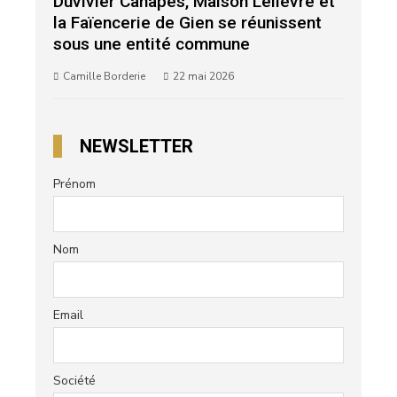
Duvivier Canapés, Maison Lelièvre et
la Faïencerie de Gien se réunissent
sous une entité commune
Camille Borderie
22 mai 2026
NEWSLETTER
Prénom
Nom
Email
Société