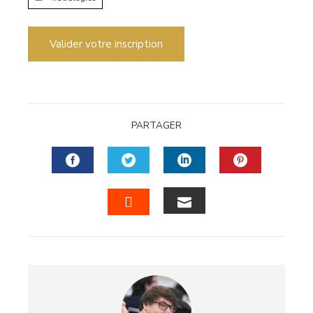
Valider votre inscription
PARTAGER
FACEBOOK
TWITTER
LINKEDIN
PINTERES
EMAIL
STUMBLEUPON