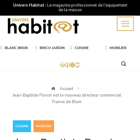
Univers Habitat :
Le magazine professionnel de l'equipement
de la maison
BLANC BRUN
BRICO JARDIN
CUISINE
MOBILIER
LinkedIn
Facebook
Instagram
YouTube
Accueil
Jean-Baptiste Poncin est le nouveau directeur commercial
France de Blum
,
CUISINE
MOBILIER