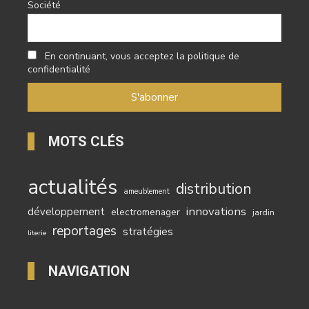
Société
En continuant, vous acceptez la politique de
confidentialité
MOTS CLÉS
actualités
distribution
ameublement
innovations
développement
electromenager
jardin
reportages
stratégies
literie
NAVIGATION