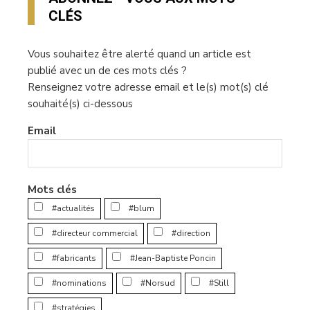
CLÉS
Vous souhaitez être alerté quand un article est
publié avec un de ces mots clés ?
Renseignez votre adresse email et le(s) mot(s) clé
souhaité(s) ci-dessous
Email
Mots clés
#actualités
#blum
#directeur commercial
#direction
#fabricants
#Jean-Baptiste Poncin
#nominations
#Norsud
#Still
#stratégies