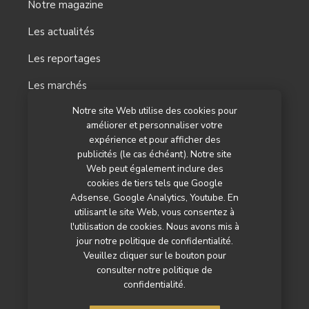
Notre magazine
Les actualités
Les reportages
Les marchés
Notre site Web utilise des cookies pour
L’agenda
améliorer et personnaliser votre
Newsletter
expérience et pour afficher des
publicités (le cas échéant). Notre site
Nos autres titres
Web peut également inclure des
cookies de tiers tels que Google
Qui sommes-nous ?
Adsense, Google Analytics, Youtube. En
utilisant le site Web, vous consentez à
Contactez-nous
l'utilisation de cookies. Nous avons mis à
jour notre politique de confidentialité.
Mentions légales
Veuillez cliquer sur le bouton pour
consulter notre politique de
Politique de confidentialité
confidentialité.