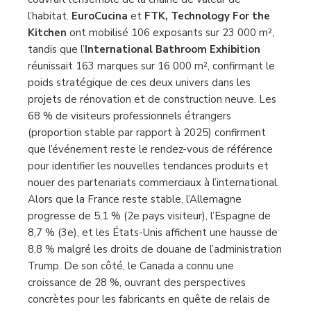
l’habitat.
EuroCucina
et
FTK, Technology For the
Kitchen
ont mobilisé 106 exposants sur 23 000 m²,
tandis que l’
International Bathroom Exhibition
réunissait 163 marques sur 16 000 m², confirmant le
poids stratégique de ces deux univers dans les
projets de rénovation et de construction neuve. Les
68 % de visiteurs professionnels étrangers
(proportion stable par rapport à 2025) confirment
que l’événement reste le rendez-vous de référence
pour identifier les nouvelles tendances produits et
nouer des partenariats commerciaux à l’international.
Alors que la France reste stable, l’Allemagne
progresse de 5,1 % (2e pays visiteur), l’Espagne de
8,7 % (3e), et les États-Unis affichent une hausse de
8,8 % malgré les droits de douane de l’administration
Trump. De son côté, le Canada a connu une
croissance de 28 %, ouvrant des perspectives
concrètes pour les fabricants en quête de relais de