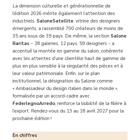
La dimension culturelle et générationnelle de
l’édition 2026 mérite également l’attention des
industriels.
SaloneSatellite
, vitrine des designers
émergents, a rassemblé 700 créateurs de moins de
35 ans issus de 39 pays. De même, la section
Salone
Raritas
– 28 galeries, 12 pays, 59 designers -, a
accentué la montée en gamme du salon, cohérente
avec les attentes d’une clientèle haut de gamme de
plus en plus sensible à la singularité des pièces et à
leur valeur patrimoniale. Enfin, sur le plan
institutionnel, la désignation du Salone comme
« Ambassadeur du design italien dans le monde »,
formalisée par un accord-cadre avec
FederlegnoArredo
, renforce la lisibilité de la filière à
l’export. Rendez-vous du 13 au 18 avril 2027 pour la
prochaine édition !
En chiffres