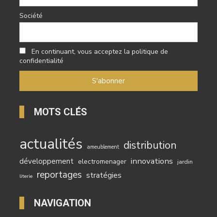
Société
En continuant, vous acceptez la politique de
confidentialité
MOTS CLÉS
actualités
distribution
ameublement
innovations
développement
electromenager
jardin
reportages
stratégies
literie
NAVIGATION