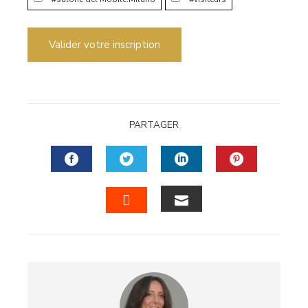
Valider votre inscription
PARTAGER
FACEBOOK
TWITTER
LINKEDIN
PINTERES
EMAIL
STUMBLEUPON