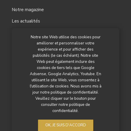
Notre magazine
Les actualités
Les reportages
Notre site Web utilise des cookies pour
améliorer et personnaliser votre
Les marchés
expérience et pour afficher des
L’agenda
publicités (le cas échéant). Notre site
Web peut également inclure des
Newsletter
cookies de tiers tels que Google
Adsense, Google Analytics, Youtube. En
Nos autres titres
utilisant le site Web, vous consentez à
l'utilisation de cookies. Nous avons mis à
Qui sommes-nous ?
jour notre politique de confidentialité.
Veuillez cliquer sur le bouton pour
Contactez-nous
consulter notre politique de
confidentialité.
Mentions légales
Politique de confidentialité
OK, JE SUIS D'ACCORD