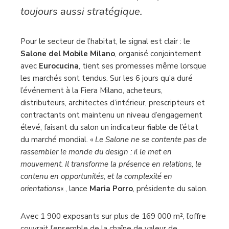
toujours aussi stratégique.
Pour le secteur de l’habitat, le signal est clair : le
Salone del Mobile Milano
, organisé conjointement
avec
Eurocucina
, tient ses promesses même lorsque
les marchés sont tendus. Sur les 6 jours qu’a duré
l’événement à la Fiera Milano, acheteurs,
distributeurs, architectes d’intérieur, prescripteurs et
contractants ont maintenu un niveau d’engagement
élevé, faisant du salon un indicateur fiable de l’état
du marché mondial. «
Le Salone ne se contente pas de
rassembler le monde du design : il le met en
mouvement. Il transforme la présence en relations, le
contenu en opportunités, et la complexité en
orientations
« , lance
Maria Porro
, présidente du salon.
Avec 1 900 exposants sur plus de 169 000 m², l’offre
couvrait l’ensemble de la chaîne de valeur de