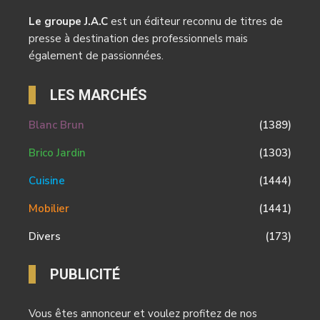
Le groupe J.A.C
est un éditeur reconnu de titres de
presse à destination des professionnels mais
également de passionnées.
LES MARCHÉS
Blanc Brun
(1389)
Brico Jardin
(1303)
Cuisine
(1444)
Mobilier
(1441)
Divers
(173)
PUBLICITÉ
Vous êtes annonceur et voulez profitez de nos