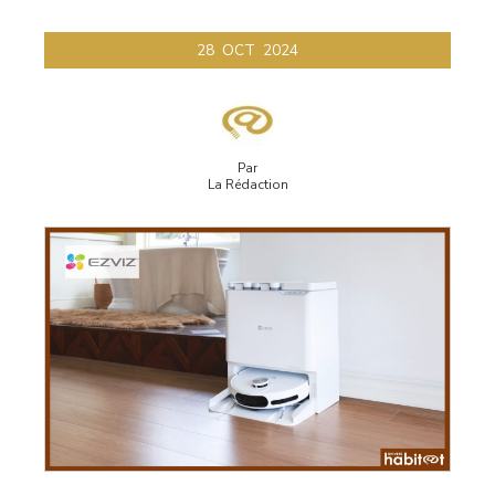
28
OCT
2024
Par
La Rédaction