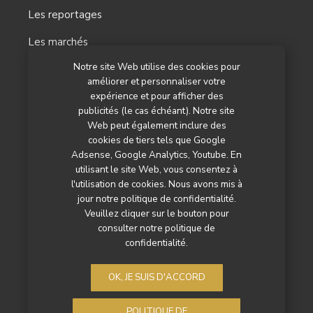
Les reportages
Les marchés
Notre site Web utilise des cookies pour
L’agenda
améliorer et personnaliser votre
Newsletter
expérience et pour afficher des
publicités (le cas échéant). Notre site
Nos autres titres
Web peut également inclure des
cookies de tiers tels que Google
Qui sommes-nous ?
Adsense, Google Analytics, Youtube. En
utilisant le site Web, vous consentez à
Contactez-nous
l'utilisation de cookies. Nous avons mis à
jour notre politique de confidentialité.
Mentions légales
Veuillez cliquer sur le bouton pour
consulter notre politique de
Politique de confidentialité
confidentialité.
OK, JE SUIS D'ACCORD
POLITIQUE DE