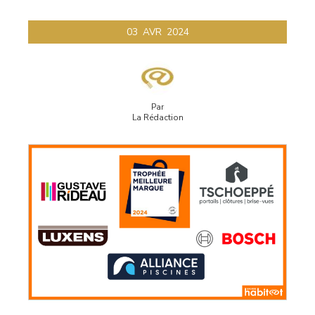
03
AVR
2024
Par
La Rédaction