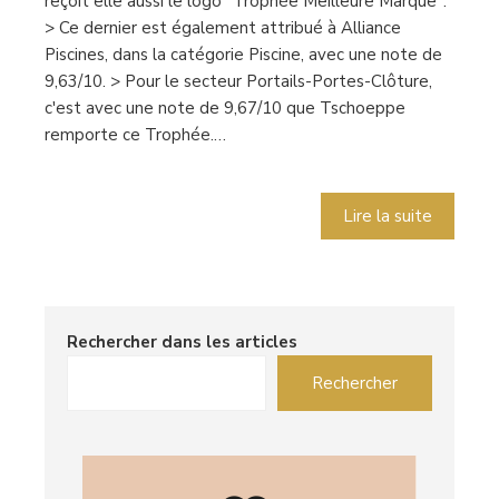
reçoit elle aussi le logo "Trophée Meilleure Marque".
> Ce dernier est également attribué à Alliance
Piscines, dans la catégorie Piscine, avec une note de
9,63/10. > Pour le secteur Portails-Portes-Clôture,
c'est avec une note de 9,67/10 que Tschoeppe
remporte ce Trophée.…
Lire la suite
Rechercher dans les articles
Rechercher