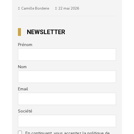
Camille Borderie
22 mai 2026
NEWSLETTER
Prénom
Nom
Email
Société
En continuant, vous acceptez la politique de