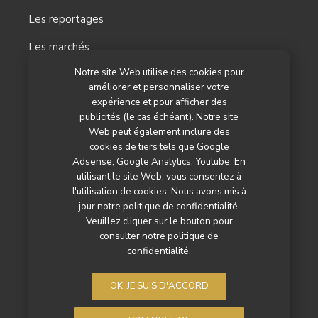
Les reportages
Les marchés
Notre site Web utilise des cookies pour
L’agenda
améliorer et personnaliser votre
Newsletter
expérience et pour afficher des
publicités (le cas échéant). Notre site
Nos autres titres
Web peut également inclure des
cookies de tiers tels que Google
Qui sommes-nous ?
Adsense, Google Analytics, Youtube. En
utilisant le site Web, vous consentez à
Contactez-nous
l'utilisation de cookies. Nous avons mis à
jour notre politique de confidentialité.
Mentions légales
Veuillez cliquer sur le bouton pour
consulter notre politique de
Politique de confidentialité
confidentialité.
OK, JE SUIS D'ACCORD