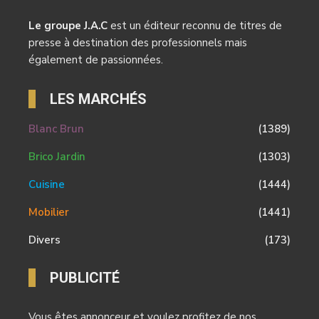
Le groupe J.A.C
est un éditeur reconnu de titres de
presse à destination des professionnels mais
également de passionnées.
LES MARCHÉS
Blanc Brun
(1389)
Brico Jardin
(1303)
Cuisine
(1444)
Mobilier
(1441)
Divers
(173)
PUBLICITÉ
Vous êtes annonceur et voulez profitez de nos