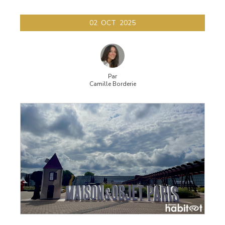
02
OCT
2025
Par
Camille Borderie