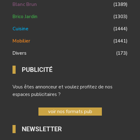
Blanc Brun
(1389)
Brico Jardin
(1303)
Cuisine
(1444)
Mobilier
(1441)
Divers
(173)
PUBLICITÉ
Vous êtes annonceur et voulez profitez de nos
espaces publicitaires ?
voir nos formats pub
NEWSLETTER