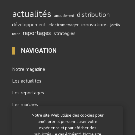
actualités
distribution
ameublement
innovations
développement
electromenager
jardin
reportages
stratégies
literie
NAVIGATION
Notre magazine
Les actualités
Les reportages
Les marchés
Notre site Web utilise des cookies pour
L’agenda
améliorer et personnaliser votre
Newsletter
expérience et pour afficher des
publicités (le cas échéant). Notre site