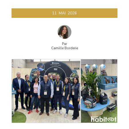
11
MAI
2026
Par
Camille Borderie