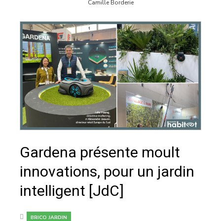
Camille Borderie
Gardena présente moult
innovations, pour un jardin
intelligent [JdC]
BRICO JARDIN