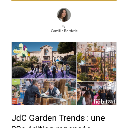
Par
Camille Borderie
JdC Garden Trends : une