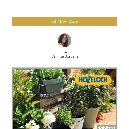
28
MAR
2025
Par
Camille Borderie