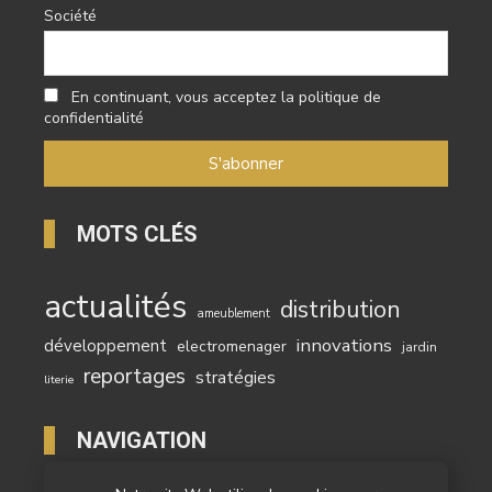
Société
En continuant, vous acceptez la politique de
confidentialité
MOTS CLÉS
actualités
distribution
ameublement
innovations
développement
electromenager
jardin
reportages
stratégies
literie
NAVIGATION