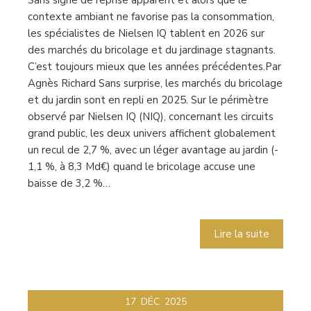
Sans signe de reprise apparent et alors que le
contexte ambiant ne favorise pas la consommation,
les spécialistes de Nielsen IQ tablent en 2026 sur
des marchés du bricolage et du jardinage stagnants.
C’est toujours mieux que les années précédentes.Par
Agnès Richard Sans surprise, les marchés du bricolage
et du jardin sont en repli en 2025. Sur le périmètre
observé par Nielsen IQ (NIQ), concernant les circuits
grand public, les deux univers affichent globalement
un recul de 2,7 %, avec un léger avantage au jardin (-
1,1 %, à 8,3 Md€) quand le bricolage accuse une
baisse de 3,2 %…
Lire la suite
17
DÉC
2025