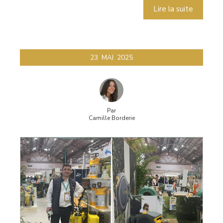
Lire la suite
23
MAI
2025
Par
Camille Borderie