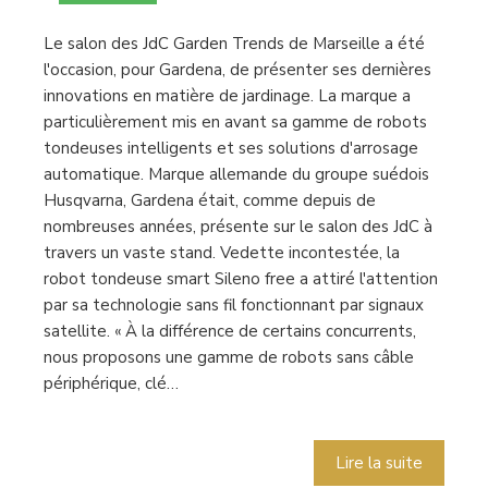
Le salon des JdC Garden Trends de Marseille a été
l'occasion, pour Gardena, de présenter ses dernières
innovations en matière de jardinage. La marque a
particulièrement mis en avant sa gamme de robots
tondeuses intelligents et ses solutions d'arrosage
automatique. Marque allemande du groupe suédois
Husqvarna, Gardena était, comme depuis de
nombreuses années, présente sur le salon des JdC à
travers un vaste stand. Vedette incontestée, la
robot tondeuse smart Sileno free a attiré l'attention
par sa technologie sans fil fonctionnant par signaux
satellite. « À la différence de certains concurrents,
nous proposons une gamme de robots sans câble
périphérique, clé…
Lire la suite