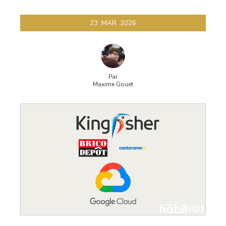
23
MAR
2026
Par
Maxime Gouet