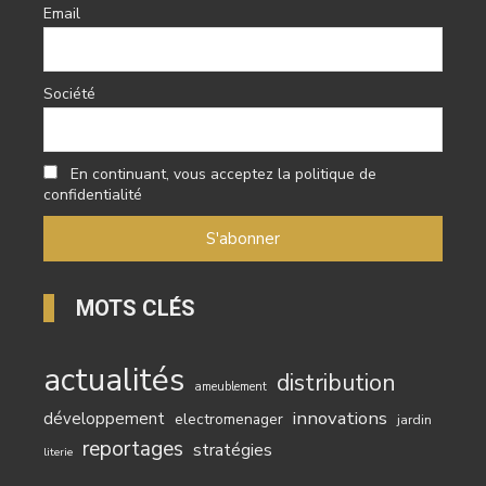
Email
Société
En continuant, vous acceptez la politique de
confidentialité
MOTS CLÉS
actualités
distribution
ameublement
innovations
développement
electromenager
jardin
reportages
stratégies
literie