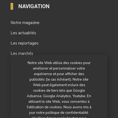
NAVIGATION
Notre magazine
Les actualités
Les reportages
Les marchés
Notre site Web utilise des cookies pour
L’agenda
améliorer et personnaliser votre
expérience et pour afficher des
Newsletter
publicités (le cas échéant). Notre site
Nos autres titres
Web peut également inclure des
cookies de tiers tels que Google
Qui sommes-nous ?
Adsense, Google Analytics, Youtube. En
utilisant le site Web, vous consentez à
Contactez-nous
l'utilisation de cookies. Nous avons mis à
jour notre politique de confidentialité.
Mentions légales