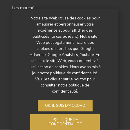
Les marchés
Notre site Web utilise des cookies pour
L’agenda
améliorer et personnaliser votre
Newsletter
expérience et pour afficher des
publicités (le cas échéant). Notre site
Nos autres titres
Web peut également inclure des
cookies de tiers tels que Google
Qui sommes-nous ?
Adsense, Google Analytics, Youtube. En
utilisant le site Web, vous consentez à
Contactez-nous
l'utilisation de cookies. Nous avons mis à
jour notre politique de confidentialité.
Mentions légales
Veuillez cliquer sur le bouton pour
consulter notre politique de
Politique de confidentialité
confidentialité.
OK, JE SUIS D'ACCORD
POLITIQUE DE
CONFIDENTIALITÉ