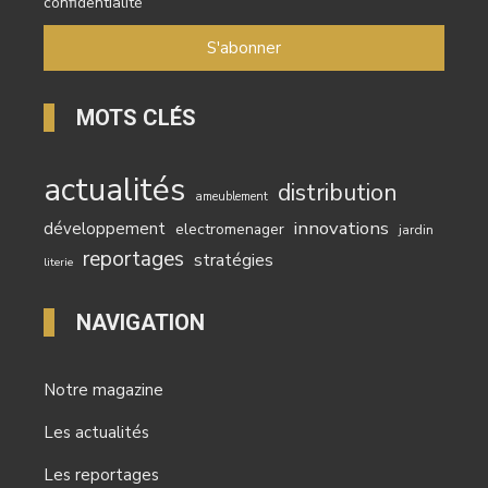
confidentialité
MOTS CLÉS
actualités
distribution
ameublement
innovations
développement
electromenager
jardin
reportages
stratégies
literie
NAVIGATION
Notre magazine
Les actualités
Les reportages