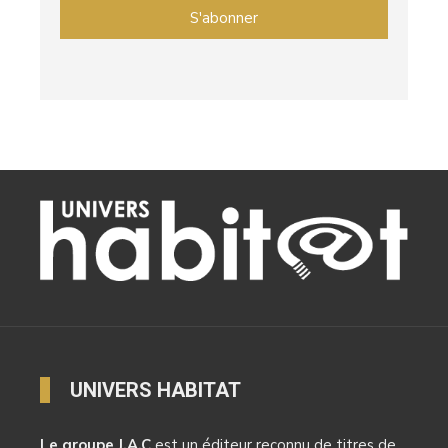
UNIVERS HABITAT
Le groupe J.A.C
est un éditeur reconnu de titres de