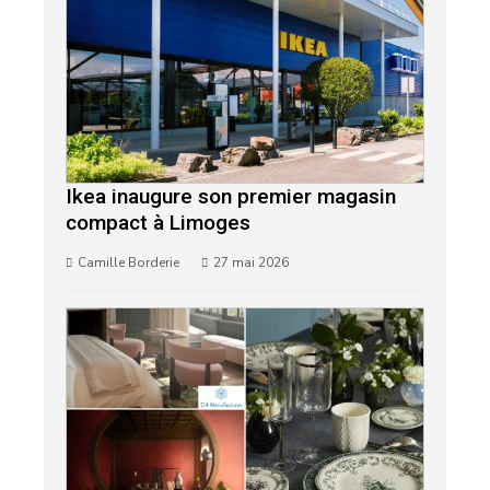
Ikea inaugure son premier magasin
compact à Limoges
Camille Borderie
27 mai 2026