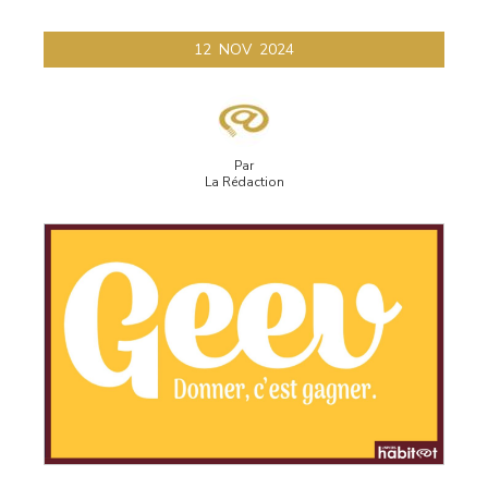
12
NOV
2024
Par
La Rédaction