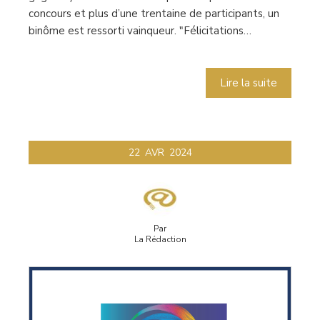
concours et plus d’une trentaine de participants, un
binôme est ressorti vainqueur. "Félicitations…
Lire la suite
22
AVR
2024
Par
La Rédaction