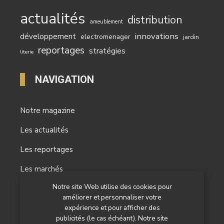
actualités
distribution
ameublement
innovations
développement
electromenager
jardin
reportages
stratégies
literie
NAVIGATION
Notre magazine
Les actualités
Les reportages
Les marchés
Notre site Web utilise des cookies pour
L’agenda
améliorer et personnaliser votre
Newsletter
expérience et pour afficher des
publicités (le cas échéant). Notre site