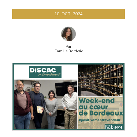
10
OCT
2024
Par
Camille Borderie