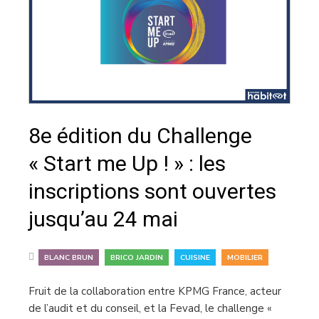
8e édition du Challenge
« Start me Up ! » : les
inscriptions sont ouvertes
jusqu’au 24 mai
,
,
,
BLANC BRUN
BRICO JARDIN
CUISINE
MOBILIER
Fruit de la collaboration entre KPMG France, acteur
de l’audit et du conseil, et la Fevad, le challenge «