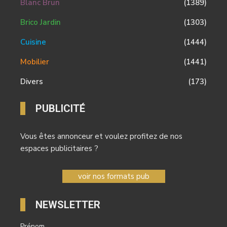
Blanc Brun
(1389)
Brico Jardin
(1303)
Cuisine
(1444)
Mobilier
(1441)
Divers
(173)
PUBLICITÉ
Vous êtes annonceur et voulez profitez de nos
espaces publicitaires ?
voir nos formats pub
NEWSLETTER
Prénom