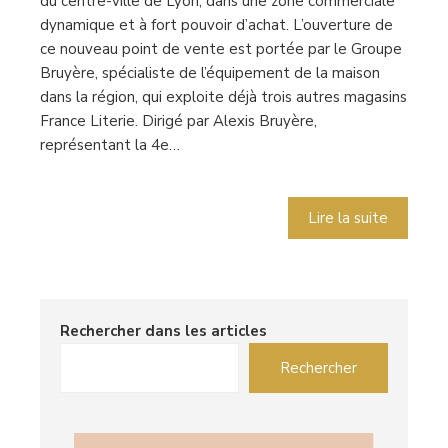
du centre-ville de Lyon, dans une zone commerciale
dynamique et à fort pouvoir d’achat. L’ouverture de
ce nouveau point de vente est portée par le Groupe
Bruyère, spécialiste de l’équipement de la maison
dans la région, qui exploite déjà trois autres magasins
France Literie. Dirigé par Alexis Bruyère,
représentant la 4e…
Lire la suite
Rechercher dans les articles
Rechercher