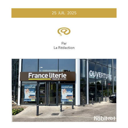
Mont-
25
JUIL
2025
d'Or
Par
La Rédaction