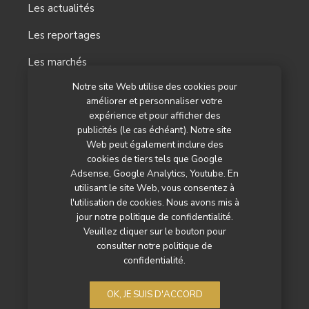
Les actualités
Les reportages
Les marchés
Notre site Web utilise des cookies pour
L’agenda
améliorer et personnaliser votre
Newsletter
expérience et pour afficher des
publicités (le cas échéant). Notre site
Nos autres titres
Web peut également inclure des
cookies de tiers tels que Google
Qui sommes-nous ?
Adsense, Google Analytics, Youtube. En
utilisant le site Web, vous consentez à
Contactez-nous
l'utilisation de cookies. Nous avons mis à
jour notre politique de confidentialité.
Mentions légales
Veuillez cliquer sur le bouton pour
consulter notre politique de
Politique de confidentialité
confidentialité.
OK, JE SUIS D'ACCORD