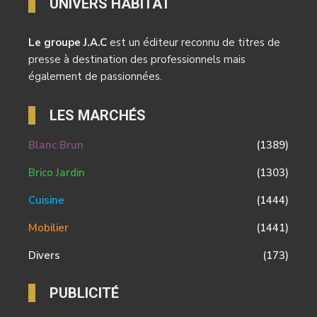
UNIVERS HABITAT
Le groupe J.A.C
est un éditeur reconnu de titres de
presse à destination des professionnels mais
également de passionnées.
LES MARCHÉS
Blanc Brun
(1389)
Brico Jardin
(1303)
Cuisine
(1444)
Mobilier
(1441)
Divers
(173)
PUBLICITÉ