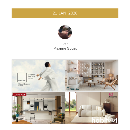
21
JAN
2026
Par
Maxime Gouet