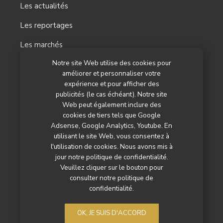
Les actualités
Les reportages
Les marchés
Notre site Web utilise des cookies pour
L’agenda
améliorer et personnaliser votre
Newsletter
expérience et pour afficher des
publicités (le cas échéant). Notre site
Nos autres titres
Web peut également inclure des
cookies de tiers tels que Google
Qui sommes-nous ?
Adsense, Google Analytics, Youtube. En
utilisant le site Web, vous consentez à
Contactez-nous
l'utilisation de cookies. Nous avons mis à
jour notre politique de confidentialité.
Mentions légales
Veuillez cliquer sur le bouton pour
consulter notre politique de
Politique de confidentialité
confidentialité.
OK, JE SUIS D'ACCORD