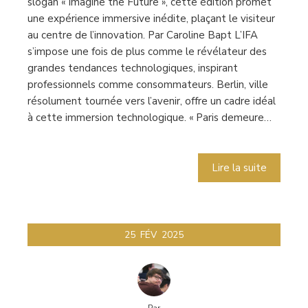
slogan « Imagine the Future », cette édition promet
une expérience immersive inédite, plaçant le visiteur
au centre de l’innovation. Par Caroline Bapt L’IFA
s’impose une fois de plus comme le révélateur des
grandes tendances technologiques, inspirant
professionnels comme consommateurs. Berlin, ville
résolument tournée vers l’avenir, offre un cadre idéal
à cette immersion technologique. « Paris demeure…
Lire la suite
25
FÉV
2025