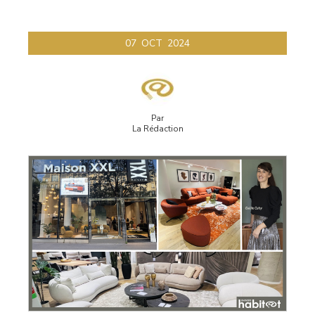
07
OCT
2024
Par
La Rédaction