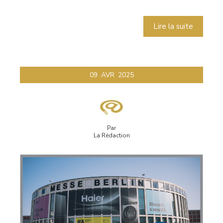
Lire la suite
09
AVR
2025
Par
La Rédaction