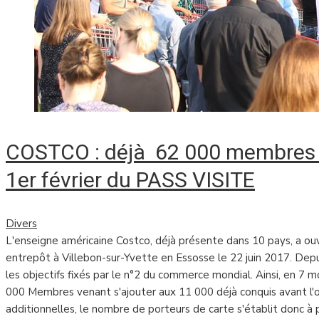
COSTCO : déjà 62 000 membres 
1er février du PASS VISITE
Divers
L'enseigne américaine Costco, déjà présente dans 10 pays, a ouv
entrepôt à Villebon-sur-Yvette en Essosse le 22 juin 2017. De
les objectifs fixés par le n°2 du commerce mondial. Ainsi, en 7 m
000 Membres venant s'ajouter aux 11 000 déjà conquis avant l'o
additionnelles, le nombre de porteurs de carte s'établit donc à 