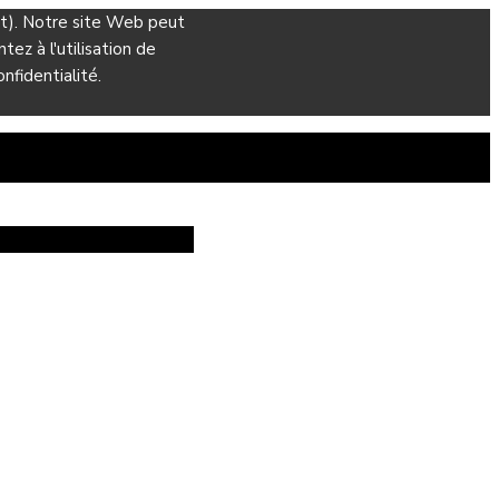
ant). Notre site Web peut
ez à l'utilisation de
nfidentialité.