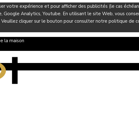
ser votre expérience et pour afficher des publicités (le cas éché
Google Analytics, Youtube. En utilisant le site Web, vous consent
 Veuillez cliquer sur le bouton pour consulter notre politique de co
e la maison