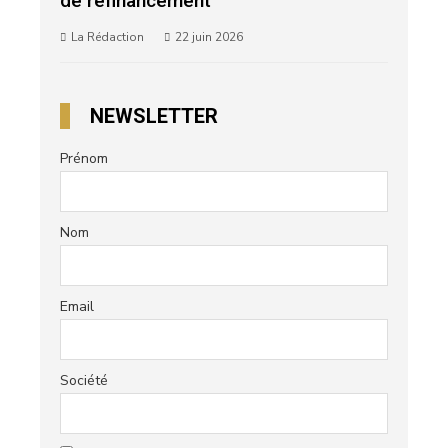
de refinancement
La Rédaction
22 juin 2026
NEWSLETTER
Prénom
Nom
Email
Société