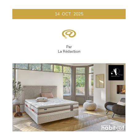
14
OCT
2025
Par
La Rédaction