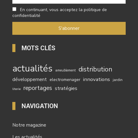
En continuant, vous acceptez la politique de
confidentialité
MOTS CLÉS
actualités
distribution
ameublement
innovations
développement
electromenager
jardin
reportages
stratégies
literie
NAVIGATION
Notre magazine
Les actualités