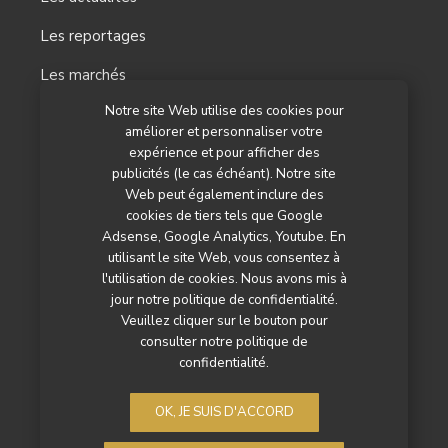
Les reportages
Les marchés
Notre site Web utilise des cookies pour
L’agenda
améliorer et personnaliser votre
Newsletter
expérience et pour afficher des
publicités (le cas échéant). Notre site
Nos autres titres
Web peut également inclure des
cookies de tiers tels que Google
Qui sommes-nous ?
Adsense, Google Analytics, Youtube. En
utilisant le site Web, vous consentez à
Contactez-nous
l'utilisation de cookies. Nous avons mis à
jour notre politique de confidentialité.
Mentions légales
Veuillez cliquer sur le bouton pour
consulter notre politique de
Politique de confidentialité
confidentialité.
OK, JE SUIS D'ACCORD