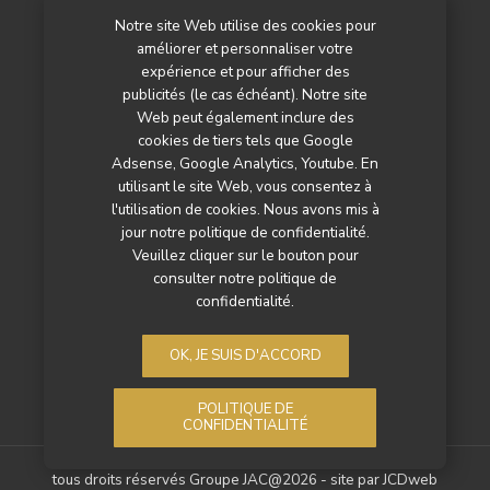
Notre site Web utilise des cookies pour
L’agenda
améliorer et personnaliser votre
Newsletter
expérience et pour afficher des
publicités (le cas échéant). Notre site
Nos autres titres
Web peut également inclure des
cookies de tiers tels que Google
Qui sommes-nous ?
Adsense, Google Analytics, Youtube. En
utilisant le site Web, vous consentez à
Contactez-nous
l'utilisation de cookies. Nous avons mis à
jour notre politique de confidentialité.
Mentions légales
Veuillez cliquer sur le bouton pour
consulter notre politique de
Politique de confidentialité
confidentialité.
OK, JE SUIS D'ACCORD
POLITIQUE DE
CONFIDENTIALITÉ
tous droits réservés Groupe JAC@2026 - site par
JCDweb