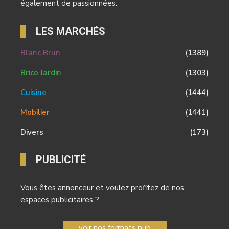
également de passionnées.
LES MARCHÉS
Blanc Brun
(1389)
Brico Jardin
(1303)
Cuisine
(1444)
Mobilier
(1441)
Divers
(173)
PUBLICITÉ
Vous êtes annonceur et voulez profitez de nos
espaces publicitaires ?
voir nos formats pub