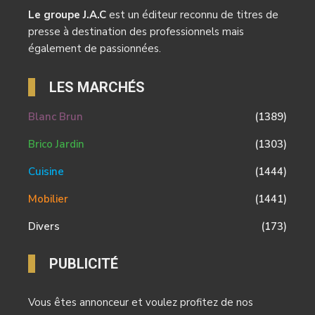
Le groupe J.A.C
est un éditeur reconnu de titres de
presse à destination des professionnels mais
également de passionnées.
LES MARCHÉS
Blanc Brun
(1389)
Brico Jardin
(1303)
Cuisine
(1444)
Mobilier
(1441)
Divers
(173)
PUBLICITÉ
Vous êtes annonceur et voulez profitez de nos