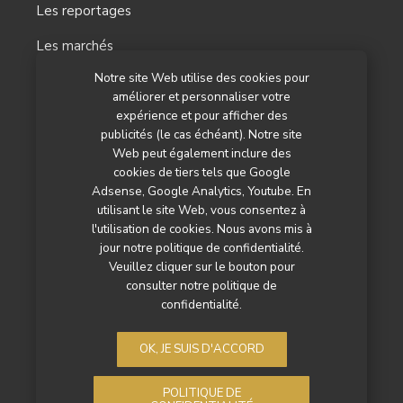
Les reportages
Les marchés
Notre site Web utilise des cookies pour
L’agenda
améliorer et personnaliser votre
Newsletter
expérience et pour afficher des
publicités (le cas échéant). Notre site
Nos autres titres
Web peut également inclure des
cookies de tiers tels que Google
Qui sommes-nous ?
Adsense, Google Analytics, Youtube. En
utilisant le site Web, vous consentez à
Contactez-nous
l'utilisation de cookies. Nous avons mis à
jour notre politique de confidentialité.
Mentions légales
Veuillez cliquer sur le bouton pour
consulter notre politique de
Politique de confidentialité
confidentialité.
OK, JE SUIS D'ACCORD
POLITIQUE DE