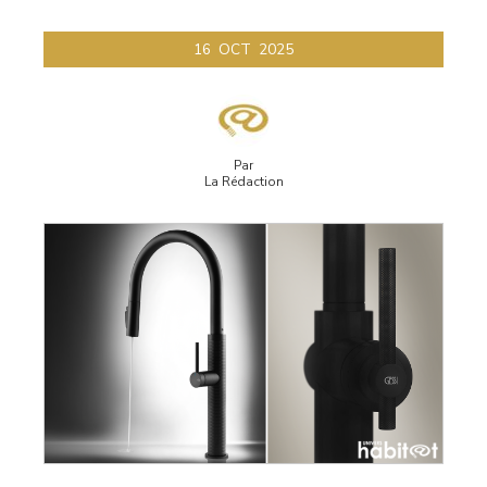
16
OCT
2025
Par
La Rédaction