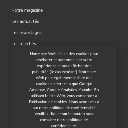
Notre magazine
Les actualités
Les reportages
Les marchés
Notre site Web utilise des cookies pour
L’agenda
améliorer et personnaliser votre
Newsletter
expérience et pour afficher des
publicités (le cas échéant). Notre site
Nos autres titres
Web peut également inclure des
cookies de tiers tels que Google
Qui sommes-nous ?
Adsense, Google Analytics, Youtube. En
utilisant le site Web, vous consentez à
Contactez-nous
l'utilisation de cookies. Nous avons mis à
jour notre politique de confidentialité.
Mentions légales
Veuillez cliquer sur le bouton pour
consulter notre politique de
Politique de confidentialité
confidentialité.