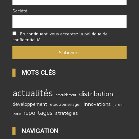
Société
En continuant, vous acceptez la politique de
confidentialité
MOTS CLÉS
actualités
distribution
ameublement
innovations
développement
electromenager
jardin
reportages
stratégies
literie
NAVIGATION