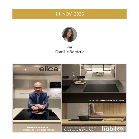
14
NOV
2025
Par
Camille Borderie