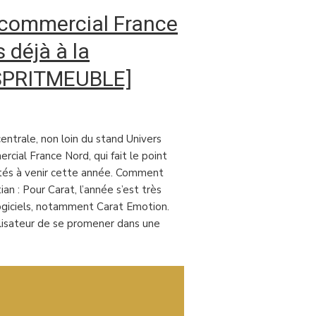
 commercial France
 déjà à la
[ESPRITMEUBLE]
entrale, non loin du stand Univers
ial France Nord, qui fait le point
tés à venir cette année. Comment
n : Pour Carat, l’année s’est très
ogiciels, notamment Carat Emotion.
tilisateur de se promener dans une