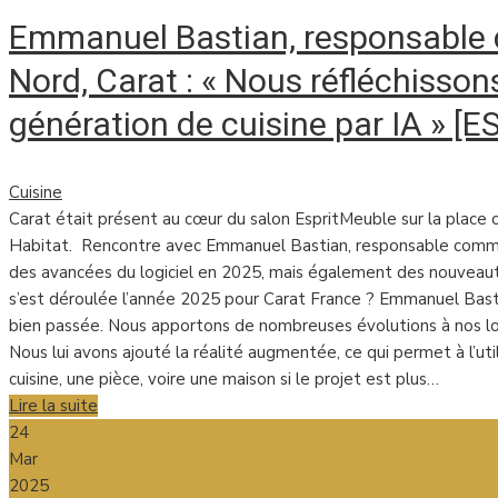
Emmanuel Bastian, responsable
Nord, Carat : « Nous réfléchissons
génération de cuisine par IA » 
Cuisine
Carat était présent au cœur du salon EspritMeuble sur la place c
Habitat. Rencontre avec Emmanuel Bastian, responsable commerc
des avancées du logiciel en 2025, mais également des nouveau
s’est déroulée l’année 2025 pour Carat France ? Emmanuel Bastia
bien passée. Nous apportons de nombreuses évolutions à nos l
Nous lui avons ajouté la réalité augmentée, ce qui permet à l’u
cuisine, une pièce, voire une maison si le projet est plus…
Lire la suite
24
Mar
2025