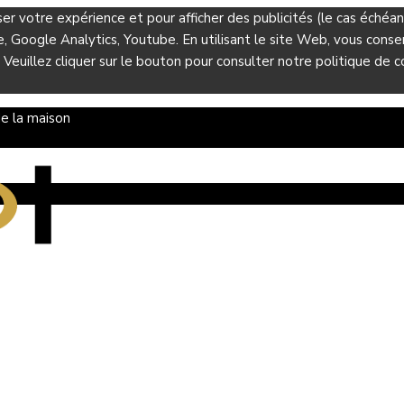
ser votre expérience et pour afficher des publicités (le cas éché
Google Analytics, Youtube. En utilisant le site Web, vous consent
 Veuillez cliquer sur le bouton pour consulter notre politique de co
e la maison