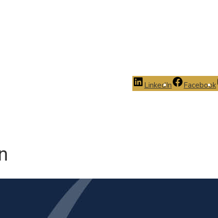
LinkedIn
Facebook
n