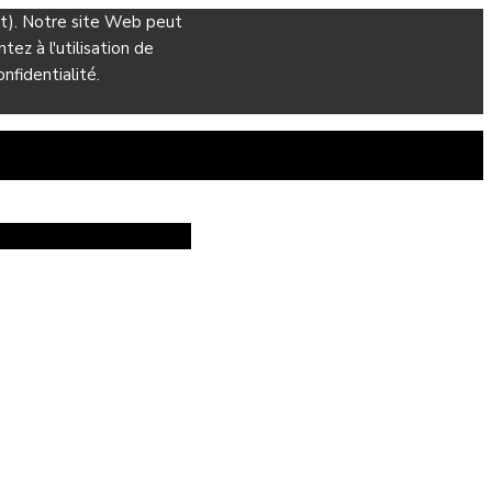
ant). Notre site Web peut
ez à l'utilisation de
nfidentialité.