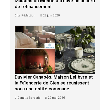
Maisons du Monde a trouvé un accord
de refinancement
La Rédaction
22 juin 2026
Duvivier Canapés, Maison Lelièvre et
la Faïencerie de Gien se réunissent
sous une entité commune
Camille Borderie
22 mai 2026