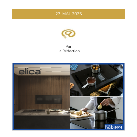
27
MAI
2025
Par
La Rédaction