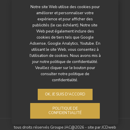
Notre site Web utilise des cookies pour
L’agenda
améliorer et personnaliser votre
Newsletter
expérience et pour afficher des
publicités (le cas échéant). Notre site
Nos autres titres
Web peut également inclure des
cookies de tiers tels que Google
Qui sommes-nous ?
Adsense, Google Analytics, Youtube. En
utilisant le site Web, vous consentez à
Contactez-nous
l'utilisation de cookies. Nous avons mis à
jour notre politique de confidentialité.
Mentions légales
Veuillez cliquer sur le bouton pour
consulter notre politique de
Politique de confidentialité
confidentialité.
OK, JE SUIS D'ACCORD
POLITIQUE DE
CONFIDENTIALITÉ
tous droits réservés Groupe JAC@2026 - site par
JCDweb