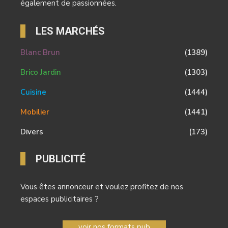
également de passionnées.
LES MARCHÉS
Blanc Brun
(1389)
Brico Jardin
(1303)
Cuisine
(1444)
Mobilier
(1441)
Divers
(173)
PUBLICITÉ
Vous êtes annonceur et voulez profitez de nos
espaces publicitaires ?
voir nos formats pub