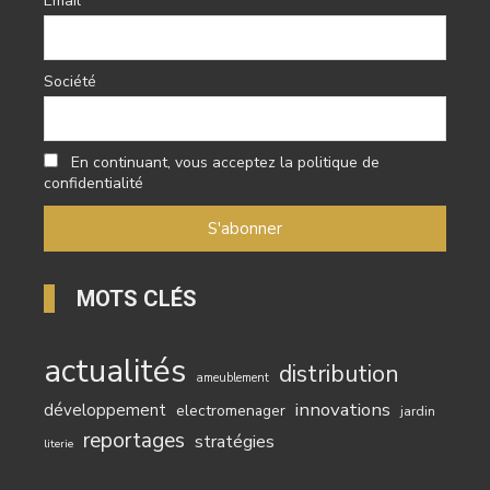
Email
Société
En continuant, vous acceptez la politique de
confidentialité
MOTS CLÉS
actualités
distribution
ameublement
innovations
développement
electromenager
jardin
reportages
stratégies
literie