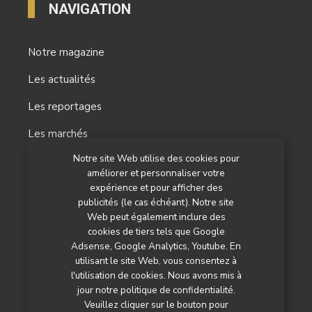
NAVIGATION
Notre magazine
Les actualités
Les reportages
Les marchés
Notre site Web utilise des cookies pour
L’agenda
améliorer et personnaliser votre
Newsletter
expérience et pour afficher des
publicités (le cas échéant). Notre site
Nos autres titres
Web peut également inclure des
cookies de tiers tels que Google
Qui sommes-nous ?
Adsense, Google Analytics, Youtube. En
utilisant le site Web, vous consentez à
Contactez-nous
l'utilisation de cookies. Nous avons mis à
jour notre politique de confidentialité.
Mentions légales
Veuillez cliquer sur le bouton pour