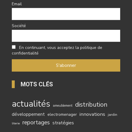
Email
Société
En continuant, vous acceptez la politique de
confidentialité
MOTS CLÉS
actualités
distribution
ameublement
innovations
développement
electromenager
jardin
reportages
stratégies
literie