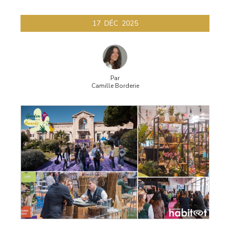
Awards
17
DÉC
2025
Par
Camille Borderie