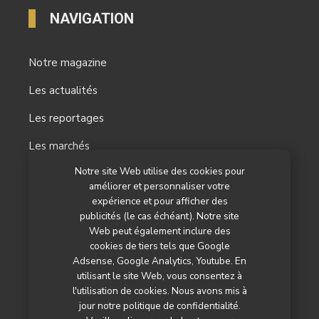
NAVIGATION
Notre magazine
Les actualités
Les reportages
Les marchés
Notre site Web utilise des cookies pour
L’agenda
améliorer et personnaliser votre
Newsletter
expérience et pour afficher des
publicités (le cas échéant). Notre site
Nos autres titres
Web peut également inclure des
cookies de tiers tels que Google
Qui sommes-nous ?
Adsense, Google Analytics, Youtube. En
utilisant le site Web, vous consentez à
Contactez-nous
l'utilisation de cookies. Nous avons mis à
jour notre politique de confidentialité.
Mentions légales