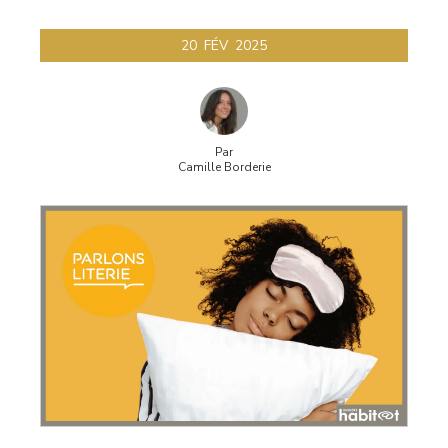
20
FÉV
2025
Par
Camille Borderie