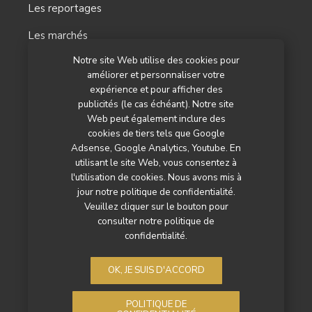
Les reportages
Les marchés
Notre site Web utilise des cookies pour
L’agenda
améliorer et personnaliser votre
Newsletter
expérience et pour afficher des
publicités (le cas échéant). Notre site
Nos autres titres
Web peut également inclure des
cookies de tiers tels que Google
Qui sommes-nous ?
Adsense, Google Analytics, Youtube. En
utilisant le site Web, vous consentez à
Contactez-nous
l'utilisation de cookies. Nous avons mis à
jour notre politique de confidentialité.
Mentions légales
Veuillez cliquer sur le bouton pour
consulter notre politique de
Politique de confidentialité
confidentialité.
OK, JE SUIS D'ACCORD
POLITIQUE DE