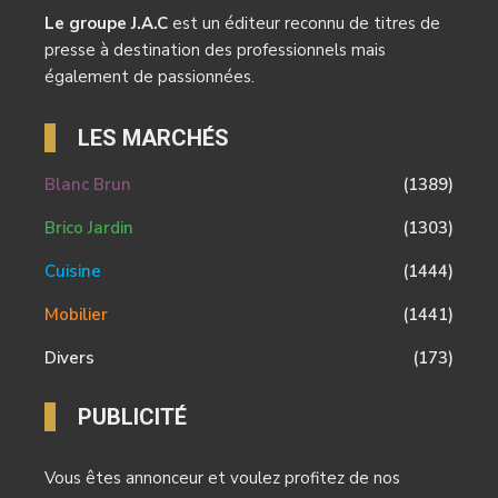
Le groupe J.A.C
est un éditeur reconnu de titres de
presse à destination des professionnels mais
également de passionnées.
LES MARCHÉS
Blanc Brun
(1389)
Brico Jardin
(1303)
Cuisine
(1444)
Mobilier
(1441)
Divers
(173)
PUBLICITÉ
Vous êtes annonceur et voulez profitez de nos