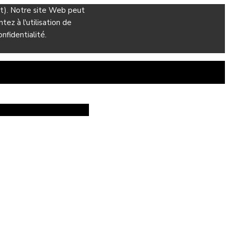
ant). Notre site Web peut
ez à l'utilisation de
nfidentialité.