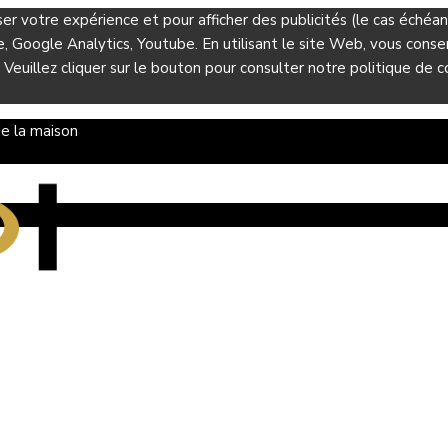
ser votre expérience et pour afficher des publicités (le cas éché
Google Analytics, Youtube. En utilisant le site Web, vous consent
 Veuillez cliquer sur le bouton pour consulter notre politique de co
e la maison