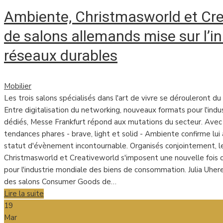
Ambiente, Christmasworld et Creat
de salons allemands mise sur l’in
réseaux durables
Mobilier
Les trois salons spécialisés dans l'art de vivre se dérouleront du
Entre digitalisation du networking, nouveaux formats pour l'in
dédiés, Messe Frankfurt répond aux mutations du secteur. Avec 
tendances phares - brave, light et solid - Ambiente confirme lui
statut d'évènement incontournable. Organisés conjointement, le
Christmasworld et Creativeworld s'imposent une nouvelle fois 
pour l'industrie mondiale des biens de consommation. Julia Uhere
des salons Consumer Goods de…
Lire la suite
19
Mar