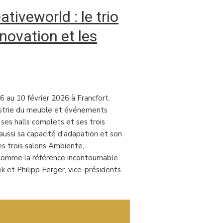
iveworld : le trio
novation et les
 6 au 10 février 2026 à Francfort.
dustrie du meuble et événements
ses halls complets et ses trois
 aussi sa capacité d'adapation et son
s trois salons Ambiente,
comme la référence incontournable
k et Philipp Ferger, vice-présidents