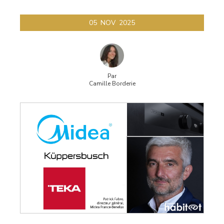
05
NOV
2025
Par
Camille Borderie