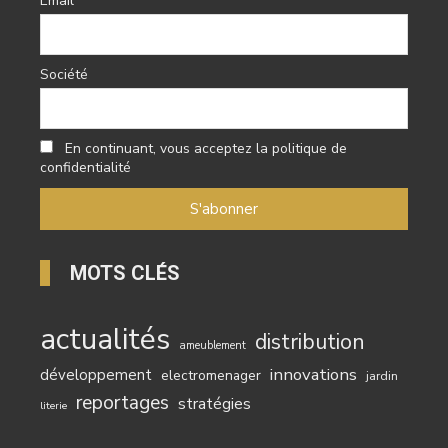
Email
Société
En continuant, vous acceptez la politique de
confidentialité
MOTS CLÉS
actualités
distribution
ameublement
innovations
développement
electromenager
jardin
reportages
stratégies
literie