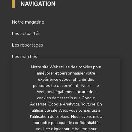
NAVIGATION
Notre magazine
Les actualités
Les reportages
Les marchés
Notre site Web utilise des cookies pour
L’agenda
améliorer et personnaliser votre
Newsletter
expérience et pour afficher des
publicités (le cas échéant). Notre site
Nos autres titres
Web peut également inclure des
cookies de tiers tels que Google
Qui sommes-nous ?
Adsense, Google Analytics, Youtube. En
utilisant le site Web, vous consentez à
Contactez-nous
l'utilisation de cookies. Nous avons mis à
jour notre politique de confidentialité.
Mentions légales
Veuillez cliquer sur le bouton pour