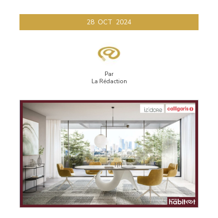
28
OCT
2024
Par
La Rédaction