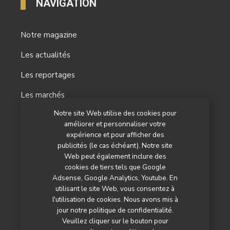
NAVIGATION
Notre magazine
Les actualités
Les reportages
Les marchés
Notre site Web utilise des cookies pour
L’agenda
améliorer et personnaliser votre
expérience et pour afficher des
Newsletter
publicités (le cas échéant). Notre site
Nos autres titres
Web peut également inclure des
cookies de tiers tels que Google
Qui sommes-nous ?
Adsense, Google Analytics, Youtube. En
utilisant le site Web, vous consentez à
Contactez-nous
l'utilisation de cookies. Nous avons mis à
jour notre politique de confidentialité.
Mentions légales
Veuillez cliquer sur le bouton pour