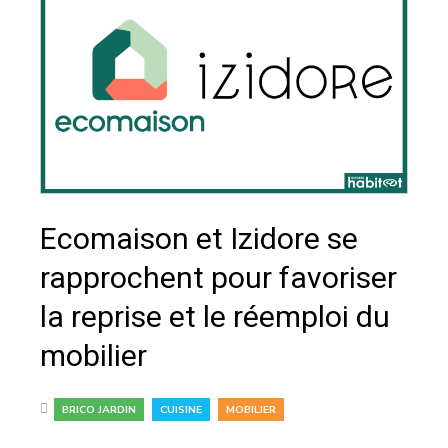
Ecomaison et Izidore se
rapprochent pour favoriser
la reprise et le réemploi du
mobilier
,
,
BRICO JARDIN
CUISINE
MOBILIER