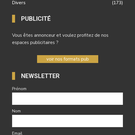
Divers
(173)
PUBLICITÉ
Vous êtes annonceur et voulez profitez de nos
espaces publicitaires ?
voir nos formats pub
NEWSLETTER
Prénom
Nom
Email