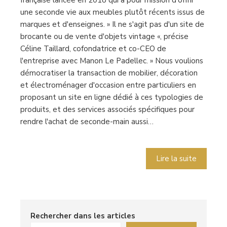
française lancée en 2018 qui a pour mission d'offrir
une seconde vie aux meubles plutôt récents issus de
marques et d'enseignes. » Il ne s'agit pas d'un site de
brocante ou de vente d'objets vintage «, précise
Céline Taillard, cofondatrice et co-CEO de
l'entreprise avec Manon Le Padellec. » Nous voulions
démocratiser la transaction de mobilier, décoration
et électroménager d'occasion entre particuliers en
proposant un site en ligne dédié à ces typologies de
produits, et des services associés spécifiques pour
rendre l'achat de seconde-main aussi…
Lire la suite
Rechercher dans les articles