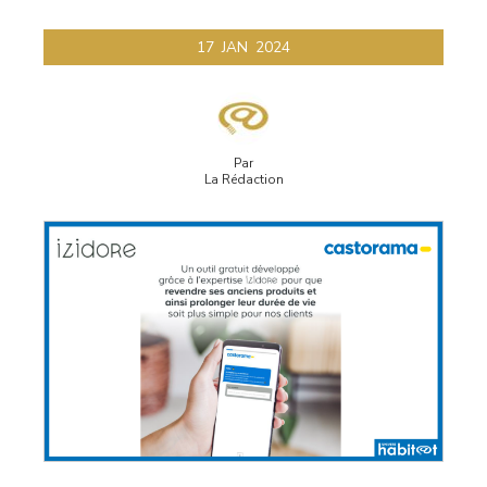
17
JAN
2024
Par
La Rédaction