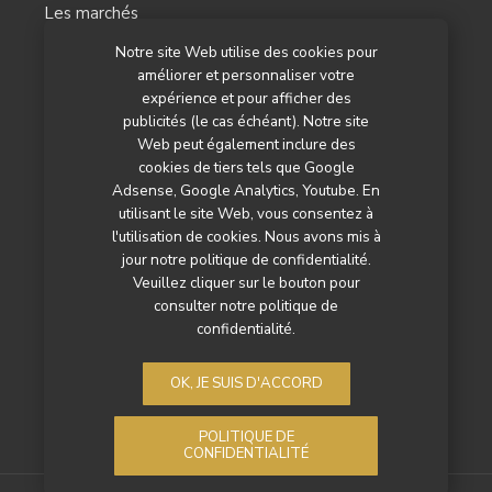
Les marchés
Notre site Web utilise des cookies pour
L’agenda
améliorer et personnaliser votre
Newsletter
expérience et pour afficher des
publicités (le cas échéant). Notre site
Nos autres titres
Web peut également inclure des
cookies de tiers tels que Google
Qui sommes-nous ?
Adsense, Google Analytics, Youtube. En
utilisant le site Web, vous consentez à
Contactez-nous
l'utilisation de cookies. Nous avons mis à
jour notre politique de confidentialité.
Mentions légales
Veuillez cliquer sur le bouton pour
consulter notre politique de
Politique de confidentialité
confidentialité.
OK, JE SUIS D'ACCORD
POLITIQUE DE
CONFIDENTIALITÉ