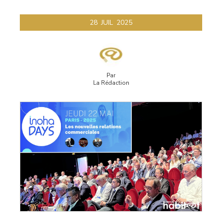
28
JUIL
2025
Par
La Rédaction