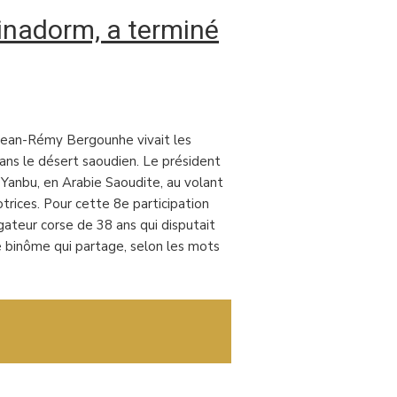
nadorm, a terminé
, Jean-Rémy Bergounhe vivait les
dans le désert saoudien. Le président
 Yanbu, en Arabie Saoudite, au volant
rices. Pour cette 8e participation
gateur corse de 38 ans qui disputait
ce binôme qui partage, selon les mots