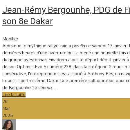
Jean-Rémy Bergounhe, PDG de Fi
son 8e Dakar
Mobilier
Alors que le mythique rallye-raid a pris fin ce samedi 17 janvier
dernières heures d'une aventure qui l'a mené une nouvelle fois 
du groupe aveyronnais Finadorm a pris le départ début janvier à
de son Optimus Evo 5 numéro 238, dans la catégorie 2 roues mot
consécutive, l'entrepreneur s'est associé à Anthony Pes, un navi
lui aussi son troisième Dakar. Une première collaboration pour 
de Bergounhe,"le sérieux,…
Lire la suite
28
Mar
2025