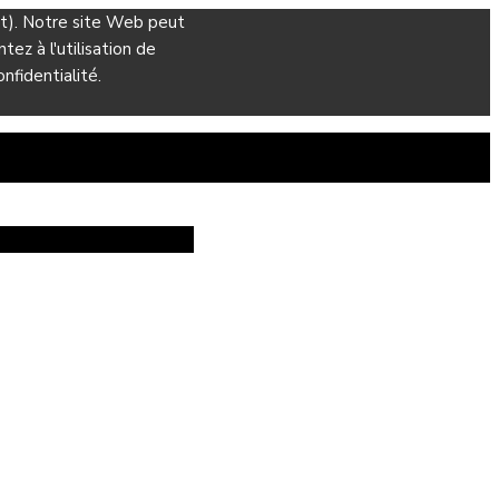
ant). Notre site Web peut
ez à l'utilisation de
nfidentialité.