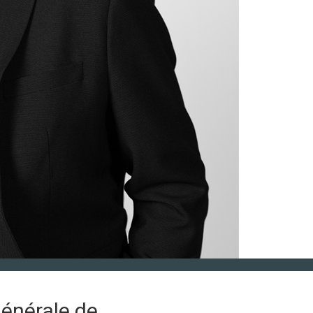
générale de