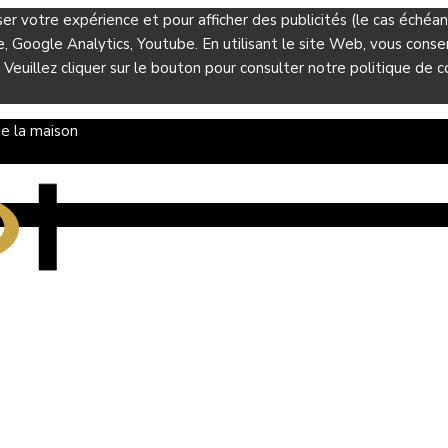
ser votre expérience et pour afficher des publicités (le cas éché
Google Analytics, Youtube. En utilisant le site Web, vous consent
 Veuillez cliquer sur le bouton pour consulter notre politique de co
e la maison