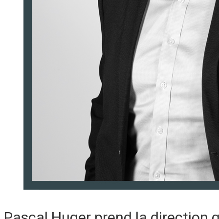
Pascal Huger prend la direction 