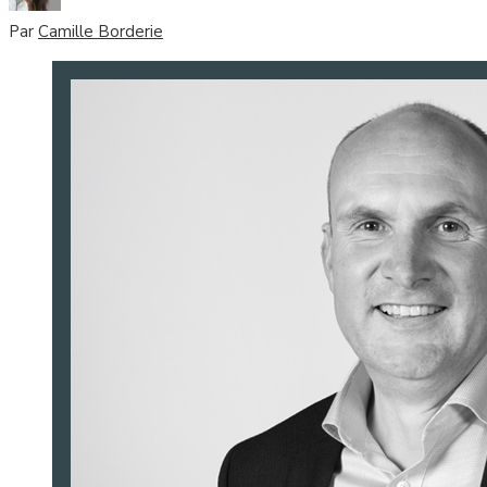
Par
Camille Borderie